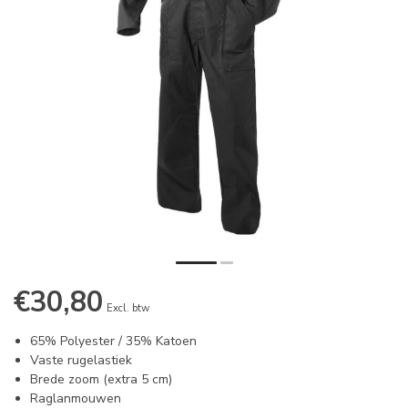
€30,80
Excl. btw
65% Polyester / 35% Katoen
Vaste rugelastiek
Brede zoom (extra 5 cm)
Raglanmouwen