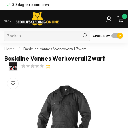
30 dagen retourneren
0
MENU
€
Excl. btw
Home
/
Basicline Vannes Werkoverall Zwart
Basicline Vannes Werkoverall Zwart
(0)