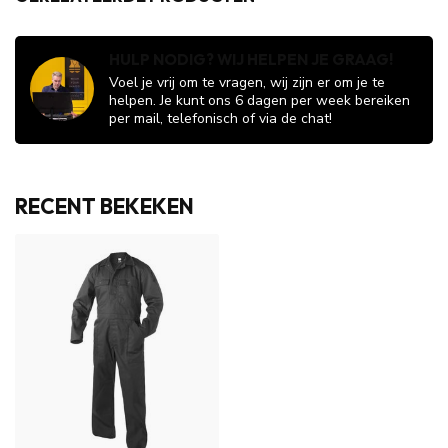
HULP NODIG? WIJ HELPEN JE GRAAG!
Voel je vrij om te vragen, wij zijn er om je te
helpen. Je kunt ons 6 dagen per week bereiken
per mail, telefonisch of via de chat!
RECENT BEKEKEN