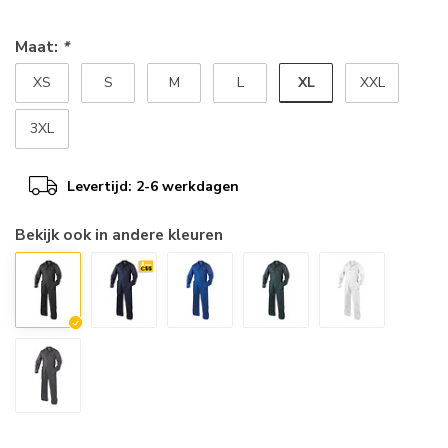
Maat:
*
XL
XS
S
M
L
XXL
3XL
Levertijd: 2-6 werkdagen
Bekijk ook in andere kleuren