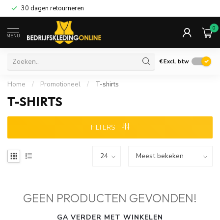
30 dagen retourneren
0
MENU
€
Excl. btw
Home
/
Promotioneel
/
T-shirts
T-SHIRTS
FILTERS
GEEN PRODUCTEN GEVONDEN!
GA VERDER MET WINKELEN