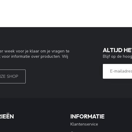
ALTIJD HE
r week voor je klaar om je vragen te
Blijf op de hoo
 voor informatie over producten. Wij
NZE SHOP
IEËN
INFORMATIE
Klantenservice