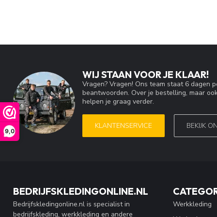
WIJ STAAN VOOR JE KLAAR!
Vragen? Vragen! Ons team staat 6 dagen pe
beantwoorden. Over je bestelling, maar ook
helpen je graag verder.
KLANTENSERVICE
BEKIJK O
9,0
BEDRIJFSKLEDINGONLINE.NL
CATEGOR
Bedrijfskledingonline.nl is specialist in
Werkkleding
bedrijfskleding, werkkleding en andere