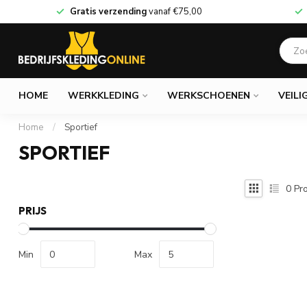
Gratis verzending
vanaf
€75,00
HOME
WERKKLEDING
WERKSCHOENEN
VEILI
Home
/
Sportief
SPORTIEF
0
Pro
PRIJS
Min
Max