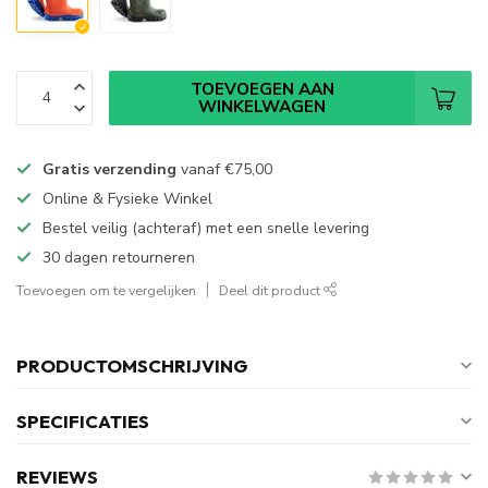
TOEVOEGEN AAN
WINKELWAGEN
Gratis verzending
vanaf
€75,00
Online & Fysieke Winkel
Bestel veilig (achteraf) met een snelle levering
30 dagen retourneren
Toevoegen om te vergelijken
Deel dit product
PRODUCTOMSCHRIJVING
SPECIFICATIES
REVIEWS