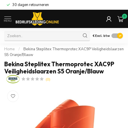
30 dagen retourneren
0
MENU
€
Excl. btw
Home
/
Bekina Steplitex Thermoprotec XAC9P Veiligheidslaarzen
S5 Oranje/Blauw
Bekina Steplitex Thermoprotec XAC9P
Veiligheidslaarzen S5 Oranje/Blauw
(0)