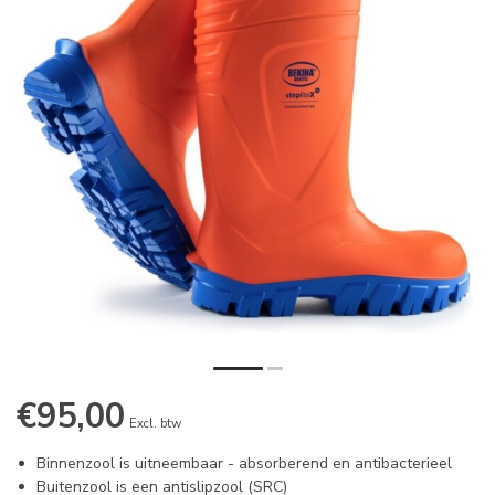
€95,00
Excl. btw
Binnenzool is uitneembaar - absorberend en antibacterieel
Buitenzool is een antislipzool (SRC)