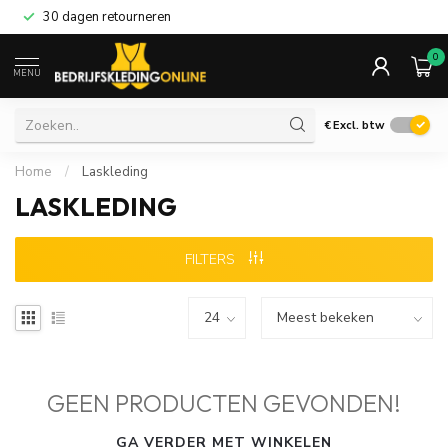
30 dagen retourneren
0
MENU
€
Excl. btw
Home
/
Laskleding
LASKLEDING
FILTERS
GEEN PRODUCTEN GEVONDEN!
GA VERDER MET WINKELEN