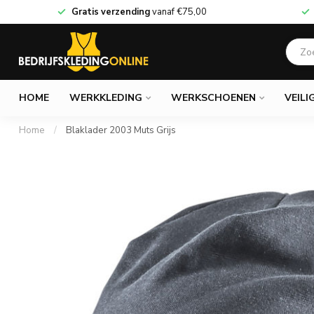
Gratis verzending
vanaf
€75,00
HOME
WERKKLEDING
WERKSCHOENEN
VEILI
Home
/
Blaklader 2003 Muts Grijs