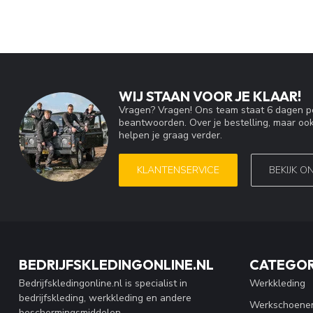
WIJ STAAN VOOR JE KLAAR!
Vragen? Vragen! Ons team staat 6 dagen pe
beantwoorden. Over je bestelling, maar ook
helpen je graag verder.
KLANTENSERVICE
BEKIJK O
BEDRIJFSKLEDINGONLINE.NL
CATEGOR
Bedrijfskledingonline.nl is specialist in
Werkkleding
bedrijfskleding, werkkleding en andere
Werkschoene
beschermingsmiddelen.