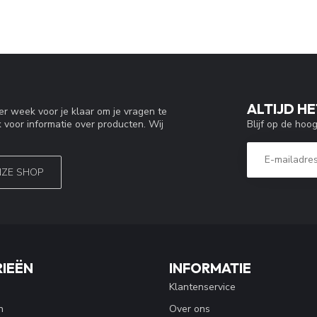
ALTIJD HE
r week voor je klaar om je vragen te
Blijf op de hoo
 voor informatie over producten. Wij
NZE SHOP
IEËN
INFORMATIE
Klantenservice
n
Over ons