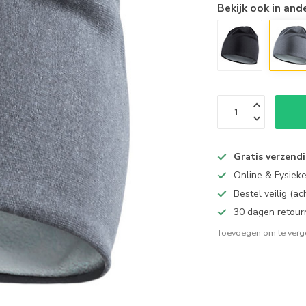
Bekijk ook in and
Gratis verzend
Online & Fysiek
Bestel veilig (a
30 dagen retour
Toevoegen om te verge