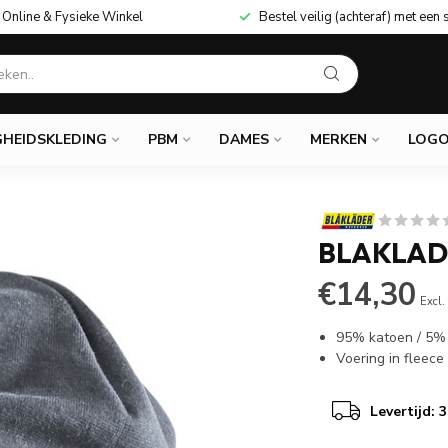
Online & Fysieke Winkel
Bestel veilig (achteraf) met een 
GHEIDSKLEDING
PBM
DAMES
MERKEN
LOGO
BLAKLAD
€14,30
Excl.
95% katoen / 5%
Voering in fleece
Levertijd: