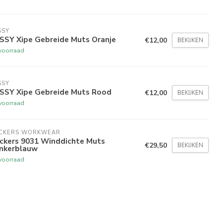
SSY
SSY Xipe Gebreide Muts Oranje
€12,00
BEKIJKEN
voorraad
SSY
SSY Xipe Gebreide Muts Rood
€12,00
BEKIJKEN
voorraad
ICKERS WORKWEAR
ickers 9031 Winddichte Muts
€29,50
BEKIJKEN
nkerblauw
voorraad