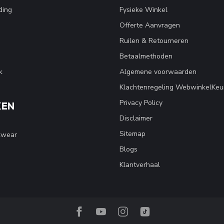
ding
Fysieke Winkel
Offerte Aanvragen
Ruilen & Retourneren
Betaalmethoden
k
Algemene voorwaarden
Klachtenregeling WebwinkelKeu
Privacy Policy
KEN
Disclaimer
Sitemap
kwear
Blogs
Klantverhaal