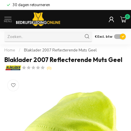
30 dagen retourneren
0
MENU
€
Excl. btw
Home
/
Blaklader 2007 Reflecterende Muts Geel
Blaklader 2007 Reflecterende Muts Geel
(0)