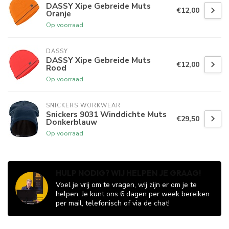
DASSY Xipe Gebreide Muts
€12,00
Oranje
Op voorraad
DASSY
DASSY Xipe Gebreide Muts
€12,00
Rood
Op voorraad
SNICKERS WORKWEAR
Snickers 9031 Winddichte Muts
€29,50
Donkerblauw
Op voorraad
HULP NODIG? WIJ HELPEN JE GRAAG!
Voel je vrij om te vragen, wij zijn er om je te
helpen. Je kunt ons 6 dagen per week bereiken
per mail, telefonisch of via de chat!