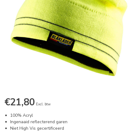
€21,80
Excl. btw
100% Acryl
Ingenaaid reflecterend garen
Niet High Vis gecertificeerd