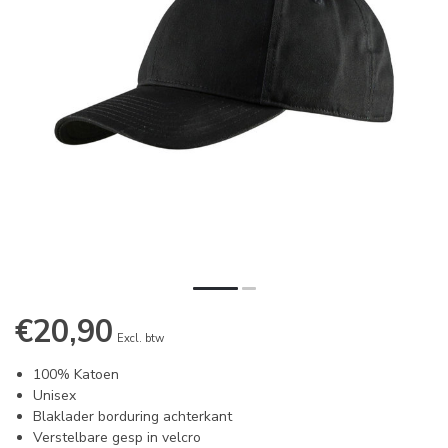
€20,90
Excl. btw
100% Katoen
Unisex
Blaklader borduring achterkant
Verstelbare gesp in velcro