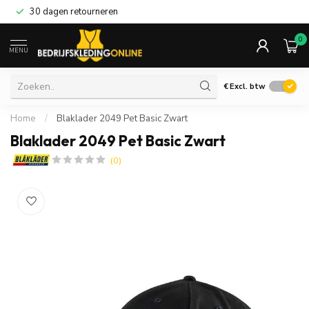
30 dagen retourneren
0
MENU
€
Excl. btw
Home
/
Blaklader 2049 Pet Basic Zwart
Blaklader 2049 Pet Basic Zwart
(0)