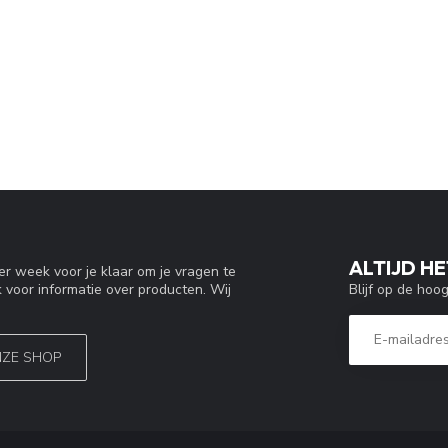
ALTIJD HE
r week voor je klaar om je vragen te
Blijf op de hoo
 voor informatie over producten. Wij
NZE SHOP