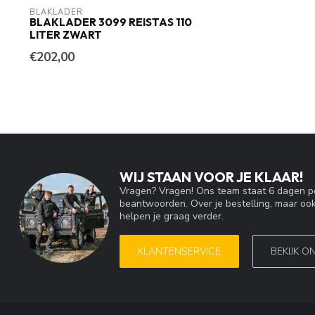
BLAKLADER
BLAKLADER 3099 REISTAS 110
LITER ZWART
€202,00
WIJ STAAN VOOR JE KLAAR!
Vragen? Vragen! Ons team staat 6 dagen pe
beantwoorden. Over je bestelling, maar ook
helpen je graag verder.
KLANTENSERVICE
BEKIJK O