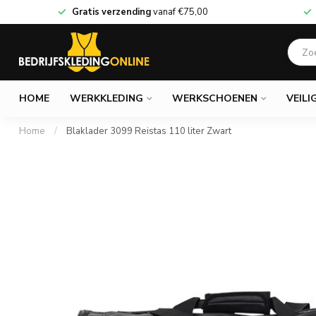
Gratis verzending
vanaf
€75,00
HOME
WERKKLEDING
WERKSCHOENEN
VEILI
Home
/
Blaklader 3099 Reistas 110 liter Zwart