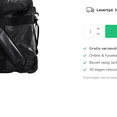
Levertijd:
Gratis verzend
Online & Fysiek
Bestel veilig (a
30 dagen retour
Toevoegen om te verge