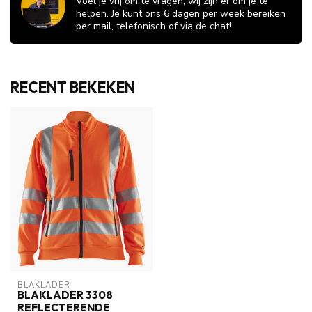
Voel je vrij om te vragen, wij zijn er om je te
helpen. Je kunt ons 6 dagen per week bereiken
per mail, telefonisch of via de chat!
RECENT BEKEKEN
BLAKLADER
BLAKLADER 3308
REFLECTERENDE