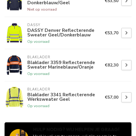
€53,50
Donkerblauw/Geel
Niet op voorraad
DASSY
DASSY Denver Reflecterende
€53,70
Sweater Geel/Donkerblauw
Op voorraad
BLAKLADER
Blaklader 3359 Reflecterende
€82,30
Sweater Marineblauw/Oranje
Op voorraad
BLAKLADER
Blaklader 3341 Reflecterende
€57,00
Werksweater Geel
Op voorraad
HULP NODIG? WIJ HELPEN JE GRAAG!