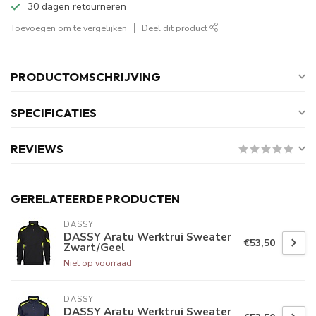
30 dagen retourneren
Toevoegen om te vergelijken
Deel dit product
PRODUCTOMSCHRIJVING
SPECIFICATIES
REVIEWS
GERELATEERDE PRODUCTEN
DASSY
DASSY Aratu Werktrui Sweater
€53,50
Zwart/Geel
Niet op voorraad
DASSY
DASSY Aratu Werktrui Sweater