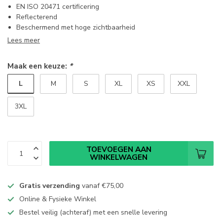
EN ISO 20471 certificering
Reflecterend
Beschermend met hoge zichtbaarheid
Lees meer
Maak een keuze:
*
L
M
S
XL
XS
XXL
3XL
TOEVOEGEN AAN
WINKELWAGEN
Gratis verzending
vanaf
€75,00
Online & Fysieke Winkel
Bestel veilig (achteraf) met een snelle levering