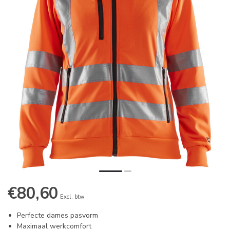
€80,60
Excl. btw
Perfecte dames pasvorm
Maximaal werkcomfort