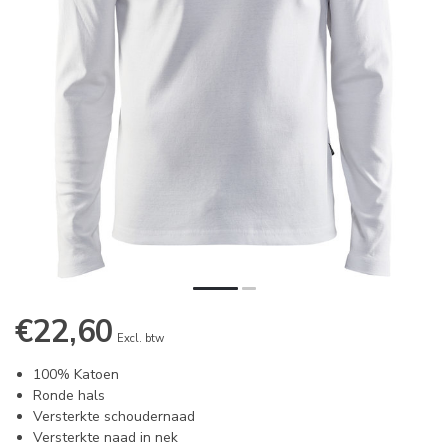
€22,60
Excl. btw
100% Katoen
Ronde hals
Versterkte schoudernaad
Versterkte naad in nek