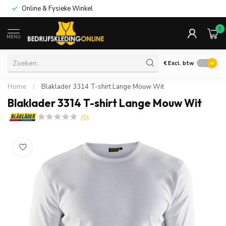
Online & Fysieke Winkel
0
MENU
€
Excl. btw
Home
/
Blaklader 3314 T-shirt Lange Mouw Wit
Blaklader 3314 T-shirt Lange Mouw Wit
(0)