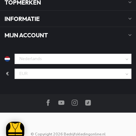
TOPMERKEN
INFORMATIE
MIJN ACCOUNT
€
© Copyright 2026 Bedrijfskledingonline.nl