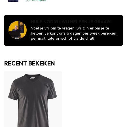
HULP NODIG? WIJ HELPEN JE GRAAG!
Voel je vrij om te vragen, wij zijn er om je te
helpen. Je kunt ons 6 dagen per week bereiken
per mail, telefonisch of via de chat!
RECENT BEKEKEN