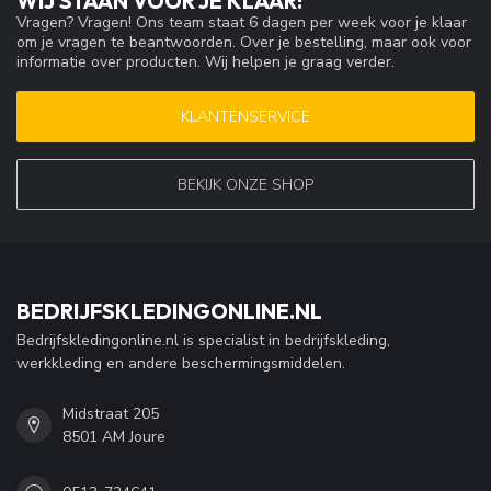
WIJ STAAN VOOR JE KLAAR!
Vragen? Vragen! Ons team staat 6 dagen per week voor je klaar
om je vragen te beantwoorden. Over je bestelling, maar ook voor
informatie over producten. Wij helpen je graag verder.
KLANTENSERVICE
BEKIJK ONZE SHOP
BEDRIJFSKLEDINGONLINE.NL
Bedrijfskledingonline.nl is specialist in bedrijfskleding,
werkkleding en andere beschermingsmiddelen.
Midstraat 205
8501 AM Joure