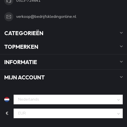
0513-724641
verkoop@bedrijfskledingonline.nl
CATEGORIEËN
TOPMERKEN
INFORMATIE
MIJN ACCOUNT
€