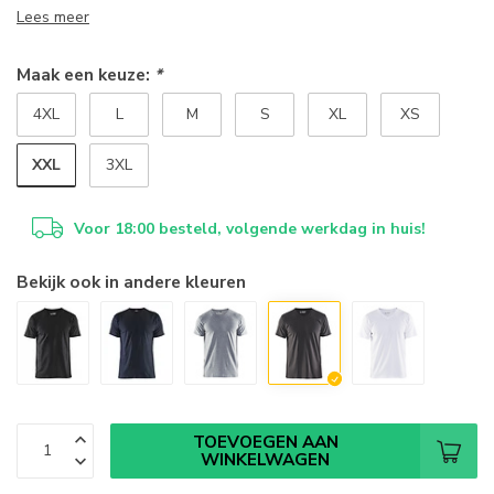
Lees meer
Maak een keuze:
*
4XL
L
M
S
XL
XS
XXL
3XL
Voor 18:00 besteld, volgende werkdag in huis!
Bekijk ook in andere kleuren
TOEVOEGEN AAN
WINKELWAGEN