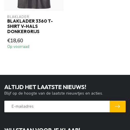
BLAKLADER
BLAKLADER 3360 T-
SHIRT V-HALS
DONKERGRIJS
€18,60
Op voorraad
ALTIJD HET LAATSTE NIEUWS!
Blijf op de hoogte van de laatste nieuwtjes en acties.