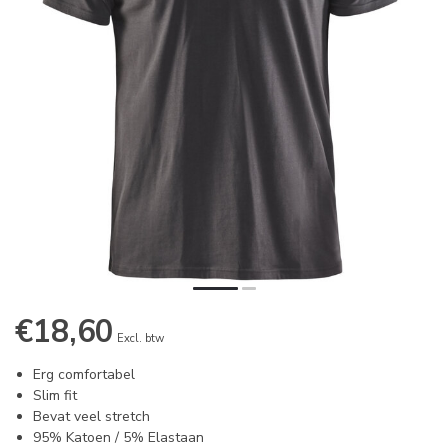
€18,60
Excl. btw
Erg comfortabel
Slim fit
Bevat veel stretch
95% Katoen / 5% Elastaan