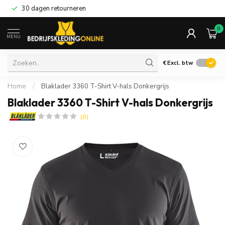
30 dagen retourneren
0
MENU
€
Excl. btw
Home
/
Blaklader 3360 T-Shirt V-hals Donkergrijs
Blaklader 3360 T-Shirt V-hals Donkergrijs
(0)