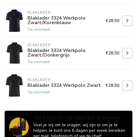
BLAKLADER
Blaklader 3324 Werkpolo
€28,50
Zwart/Korenblauw
Op voorraad
BLAKLADER
Blaklader 3324 Werkpolo
€28,50
Zwart/Donkergrijs
Op voorraad
BLAKLADER
Blaklader 3324 Werkpolo Zwart
€28,50
Op voorraad
HULP NODIG? WIJ HELPEN JE GRAAG!
Voel je vrij om te vragen, wij zijn er om je te
helpen. Je kunt ons 6 dagen per week bereiken
per mail, telefonisch of via de chat!