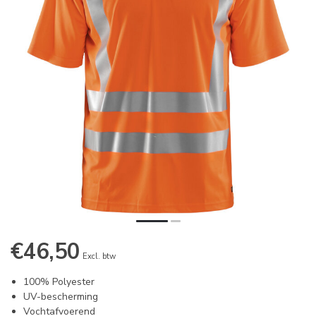
€46,50
Excl. btw
100% Polyester
UV-bescherming
Vochtafvoerend