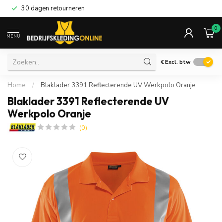
30 dagen retourneren
0
MENU
€
Excl. btw
Home
/
Blaklader 3391 Reflecterende UV Werkpolo Oranje
Blaklader 3391 Reflecterende UV
Werkpolo Oranje
(0)