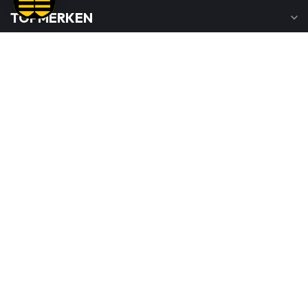
TOPMERKEN
INFORMATIE
MIJN ACCOUNT
€