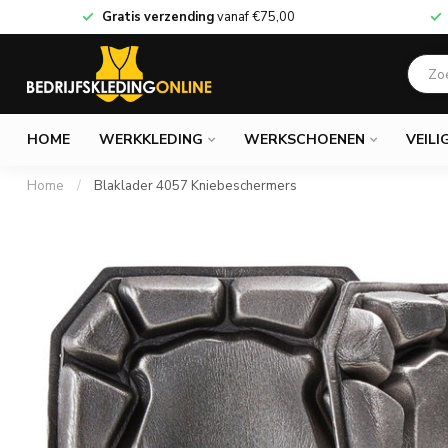
Gratis verzending
vanaf
€75,00
HOME
WERKKLEDING
WERKSCHOENEN
VEILI
Home
/
Blaklader 4057 Kniebeschermers