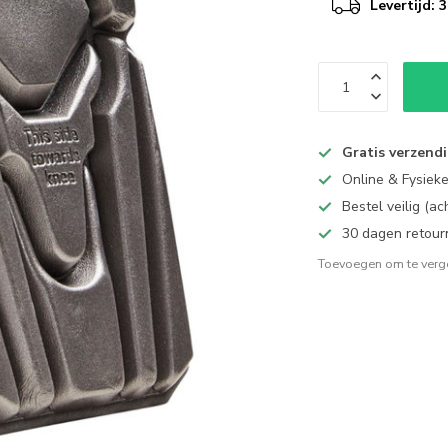
Levertijd:
Gratis verzend
Online & Fysiek
Bestel veilig (a
30 dagen retour
Toevoegen om te verge