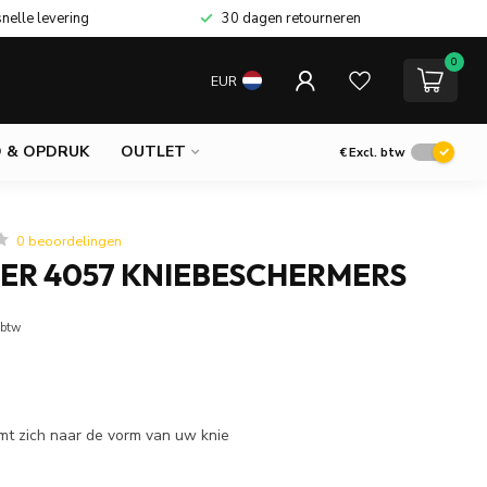
snelle levering
30 dagen retourneren
0
EUR
 & OPDRUK
OUTLET
€
Excl. btw
0 beoordelingen
ER 4057 KNIEBESCHERMERS
 btw
rmt zich naar de vorm van uw knie