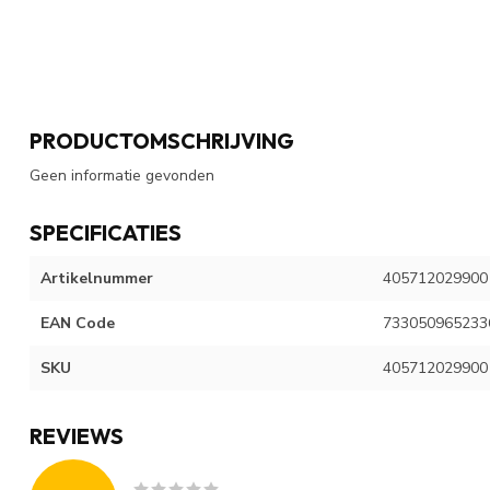
PRODUCTOMSCHRIJVING
Geen informatie gevonden
SPECIFICATIES
Artikelnummer
405712029900
EAN Code
733050965233
SKU
405712029900
REVIEWS