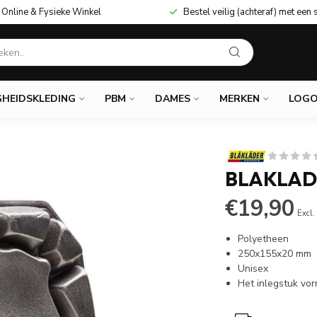
Online & Fysieke Winkel
Bestel veilig (achteraf) met een 
GHEIDSKLEDING
PBM
DAMES
MERKEN
LOGO
BLAKLAD
€19,90
Excl.
Polyetheen
250x155x20 mm
Unisex
Het inlegstuk vo