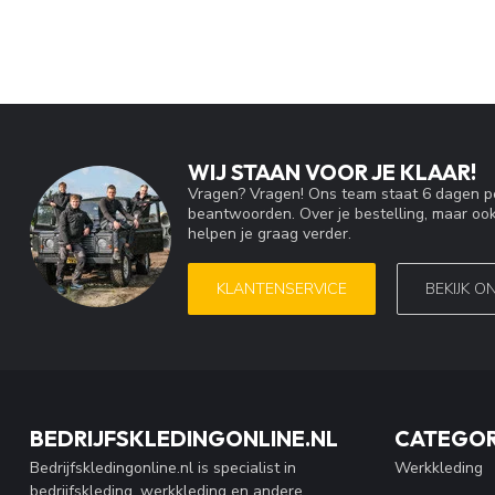
WIJ STAAN VOOR JE KLAAR!
Vragen? Vragen! Ons team staat 6 dagen pe
beantwoorden. Over je bestelling, maar ook
helpen je graag verder.
KLANTENSERVICE
BEKIJK O
BEDRIJFSKLEDINGONLINE.NL
CATEGOR
Bedrijfskledingonline.nl is specialist in
Werkkleding
bedrijfskleding, werkkleding en andere