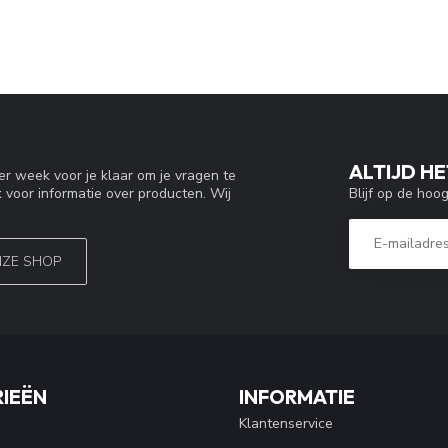
ALTIJD HE
r week voor je klaar om je vragen te
Blijf op de hoo
 voor informatie over producten. Wij
NZE SHOP
IEËN
INFORMATIE
Klantenservice