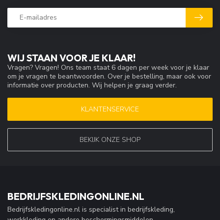
WIJ STAAN VOOR JE KLAAR!
Vragen? Vragen! Ons team staat 6 dagen per week voor je klaar
om je vragen te beantwoorden. Over je bestelling, maar ook voor
informatie over producten. Wij helpen je graag verder.
KLANTENSERVICE
BEKIJK ONZE SHOP
BEDRIJFSKLEDINGONLINE.NL
Bedrijfskledingonline.nl is specialist in bedrijfskleding,
werkkleding en andere beschermingsmiddelen.