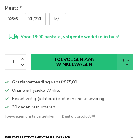
Maat:
*
XS/S
XL/2XL
M/L
Voor 18:00 besteld, volgende werkdag in huis!
TOEVOEGEN AAN
WINKELWAGEN
Gratis verzending
vanaf
€75,00
Online & Fysieke Winkel
Bestel veilig (achteraf) met een snelle levering
30 dagen retourneren
Toevoegen om te vergelijken
Deel dit product
PRODUCTOMSCHRIJVING