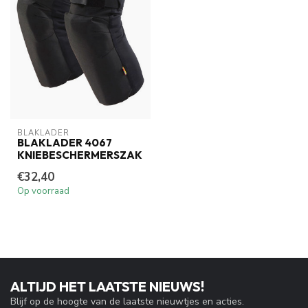
BLAKLADER
BLAKLADER 4067
KNIEBESCHERMERSZAK
€32,40
Op voorraad
ALTIJD HET LAATSTE NIEUWS!
Blijf op de hoogte van de laatste nieuwtjes en acties.