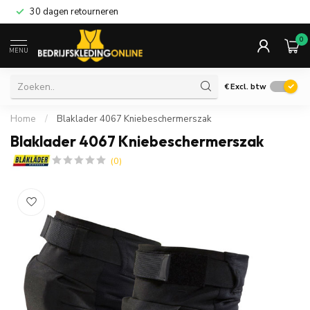
30 dagen retourneren
0
MENU
€
Excl. btw
Home
/
Blaklader 4067 Kniebeschermerszak
Blaklader 4067 Kniebeschermerszak
(0)