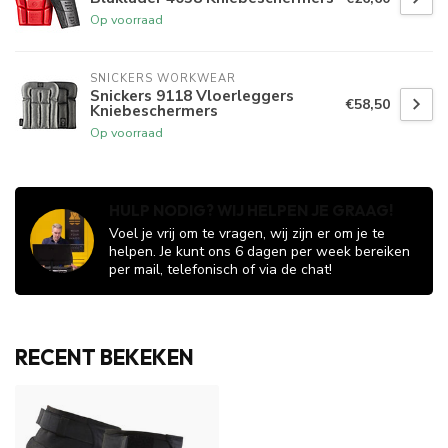
Op voorraad
SNICKERS WORKWEAR
Snickers 9118 Vloerleggers
€58,50
Kniebeschermers
Op voorraad
HULP NODIG? WIJ HELPEN JE GRAAG!
Voel je vrij om te vragen, wij zijn er om je te
helpen. Je kunt ons 6 dagen per week bereiken
per mail, telefonisch of via de chat!
RECENT BEKEKEN