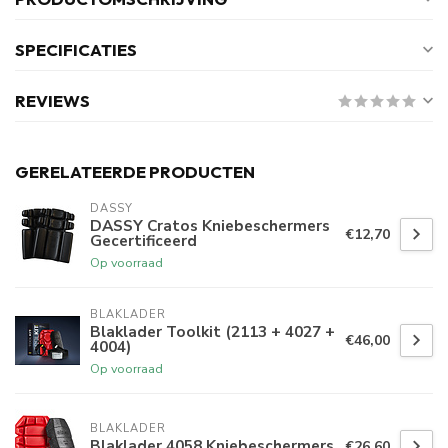
SPECIFICATIES
REVIEWS
GERELATEERDE PRODUCTEN
DASSY
DASSY Cratos Kniebeschermers
€12,70
Gecertificeerd
Op voorraad
BLAKLADER
Blaklader Toolkit (2113 + 4027 +
€46,00
4004)
Op voorraad
BLAKLADER
Blaklader 4058 Kniebeschermers
€26,60