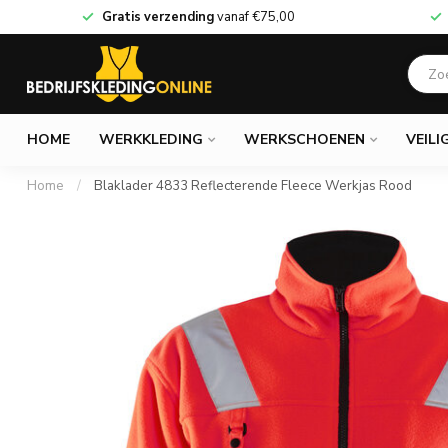
Gratis verzending
vanaf
€75,00
HOME
WERKKLEDING
WERKSCHOENEN
VEILI
Home
/
Blaklader 4833 Reflecterende Fleece Werkjas Rood