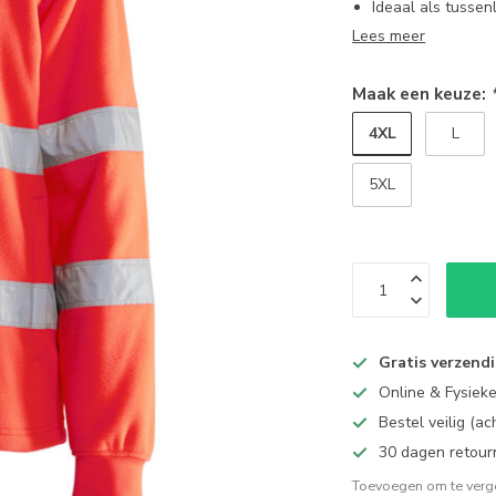
Ideaal als tussen
Lees meer
Maak een keuze:
4XL
L
5XL
Gratis verzend
Online & Fysiek
Bestel veilig (a
30 dagen retour
Toevoegen om te verge