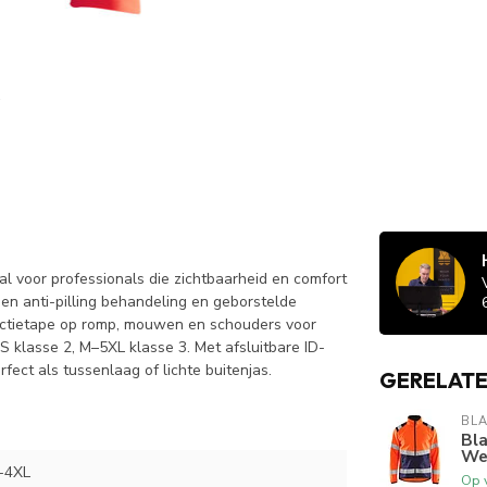
al voor professionals die zichtbaarheid en comfort
n anti-pilling behandeling en geborstelde
ectietape op romp, mouwen en schouders voor
S klasse 2, M–5XL klasse 3. Met afsluitbare ID-
ect als tussenlaag of lichte buitenjas.
GERELAT
BL
Bla
We
-4XL
Op 