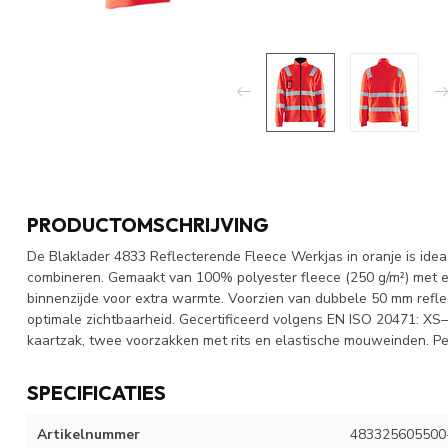
PRODUCTOMSCHRIJVING
De Blaklader 4833 Reflecterende Fleece Werkjas in oranje is idea
combineren. Gemaakt van 100% polyester fleece (250 g/m²) met ee
binnenzijde voor extra warmte. Voorzien van dubbele 50 mm refl
optimale zichtbaarheid. Gecertificeerd volgens EN ISO 20471: XS–
kaartzak, twee voorzakken met rits en elastische mouweinden. Perf
SPECIFICATIES
Artikelnummer
483325605500