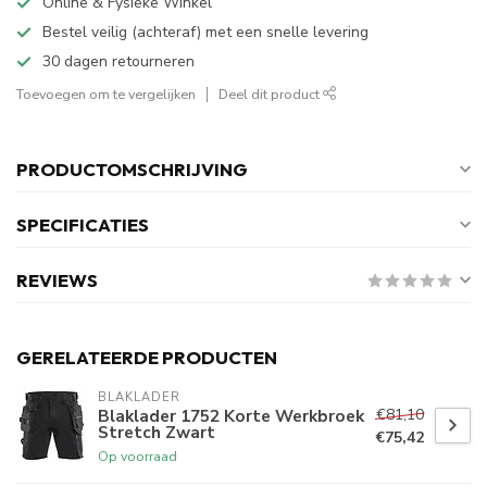
Online & Fysieke Winkel
Bestel veilig (achteraf) met een snelle levering
30 dagen retourneren
Toevoegen om te vergelijken
Deel dit product
PRODUCTOMSCHRIJVING
SPECIFICATIES
REVIEWS
GERELATEERDE PRODUCTEN
BLAKLADER
€81,10
Blaklader 1752 Korte Werkbroek
Stretch Zwart
€75,42
Op voorraad