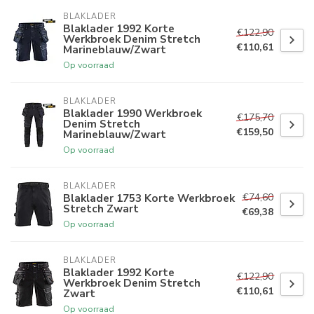
BLAKLADER
Blaklader 1992 Korte
€122,90
Werkbroek Denim Stretch
€110,61
Marineblauw/Zwart
Op voorraad
BLAKLADER
Blaklader 1990 Werkbroek
€175,70
Denim Stretch
€159,50
Marineblauw/Zwart
Op voorraad
BLAKLADER
€74,60
Blaklader 1753 Korte Werkbroek
Stretch Zwart
€69,38
Op voorraad
BLAKLADER
Blaklader 1992 Korte
€122,90
Werkbroek Denim Stretch
€110,61
Zwart
Op voorraad