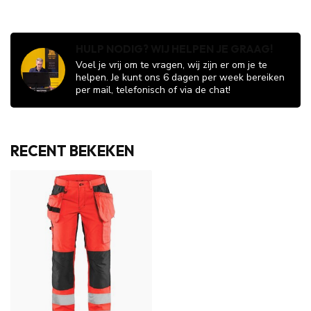
HULP NODIG? WIJ HELPEN JE GRAAG!
Voel je vrij om te vragen, wij zijn er om je te
helpen. Je kunt ons 6 dagen per week bereiken
per mail, telefonisch of via de chat!
RECENT BEKEKEN