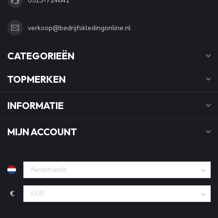
0513-724641
verkoop@bedrijfskledingonline.nl
CATEGORIEËN
TOPMERKEN
INFORMATIE
MIJN ACCOUNT
€