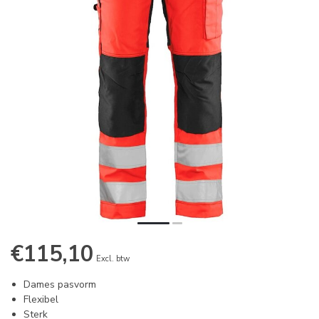
€115,10
Excl. btw
Dames pasvorm
Flexibel
Sterk