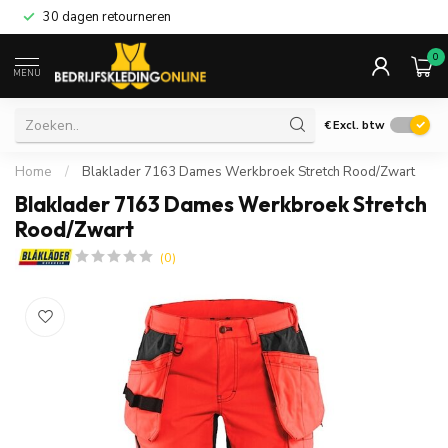
30 dagen retourneren
0
MENU
€
Excl. btw
Home
/
Blaklader 7163 Dames Werkbroek Stretch Rood/Zwart
Blaklader 7163 Dames Werkbroek Stretch
Rood/Zwart
(0)