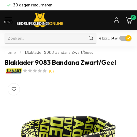
30 dagen retourneren
0
MENU
€
Excl. btw
Home
/
Blaklader 9083 Bandana Zwart/Geel
Blaklader 9083 Bandana Zwart/Geel
(0)