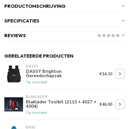
PRODUCTOMSCHRIJVING
SPECIFICATIES
REVIEWS
GERELATEERDE PRODUCTEN
DASSY
DASSY Brighton
€14,10
Gereedschapzak
Op voorraad
BLAKLADER
Blaklader Toolkit (2113 + 4027 +
€46,00
4004)
Op voorraad
BASE