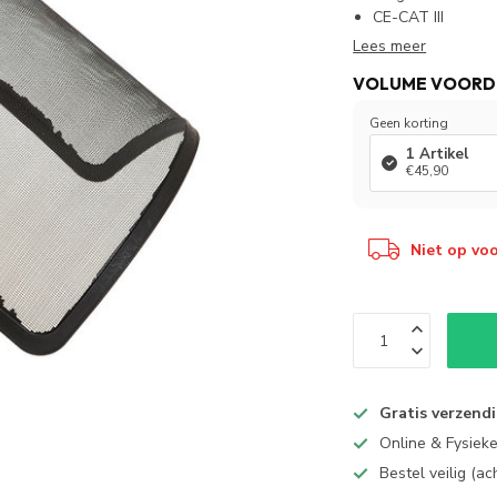
CE-CAT III
Lees meer
VOLUME VOORD
Geen korting
1 Artikel
€45,90
Niet op vo
Gratis verzend
Online & Fysiek
Bestel veilig (a