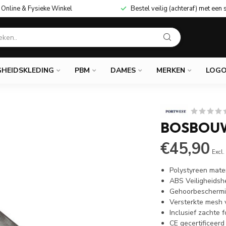
Online & Fysieke Winkel
Bestel veilig (achteraf) met een 
GHEIDSKLEDING
PBM
DAMES
MERKEN
LOGO
BOSBOUW
€45,90
Excl.
Polystyreen mate
ABS Veiligheidsh
Gehoorbeschermin
Versterkte mesh 
Inclusief zachte
CE gecertificeerd