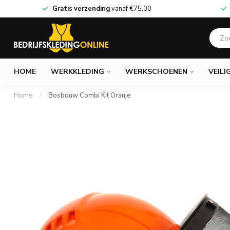
Gratis verzending
vanaf
€75,00
HOME
WERKKLEDING
WERKSCHOENEN
VEILI
Home
/
Bosbouw Combi Kit Oranje