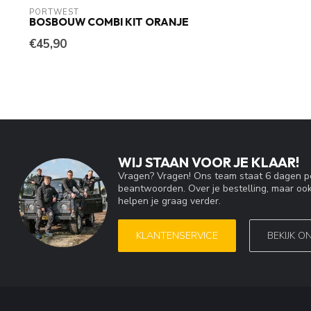
PORTWEST
BOSBOUW COMBI KIT ORANJE
€45,90
WIJ STAAN VOOR JE KLAAR!
Vragen? Vragen! Ons team staat 6 dagen pe
beantwoorden. Over je bestelling, maar ook
helpen je graag verder.
KLANTENSERVICE
BEKIJK O