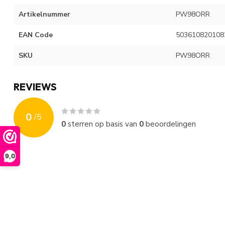
Artikelnummer
PW98ORR
EAN Code
503610820108
SKU
PW98ORR
REVIEWS
0
/
5
0
sterren op basis van
0
beoordelingen
9,0