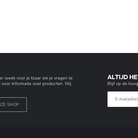
ALTIJD HE
r week voor je klaar om je vragen te
Blijf op de hoo
 voor informatie over producten. Wij
NZE SHOP