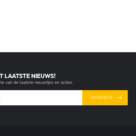
T LAATSTE NIEUWS!
gte van de laatste nieuwtjes en acties.
ABONNEER