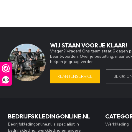
WIJ STAAN VOOR JE KLAAR!
Vragen? Vragen! Ons team staat 6 dagen pe
beantwoorden. Over je bestelling, maar ook
helpen je graag verder.
KLANTENSERVICE
BEKIJK O
9,0
BEDRIJFSKLEDINGONLINE.NL
CATEGOR
Bedrijfskledingonline.nl is specialist in
Werkkleding
bedrijfskleding, werkkleding en andere