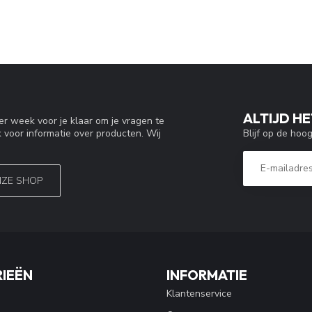
ALTIJD HE
r week voor je klaar om je vragen te
Blijf op de hoo
 voor informatie over producten. Wij
NZE SHOP
IEËN
INFORMATIE
Klantenservice