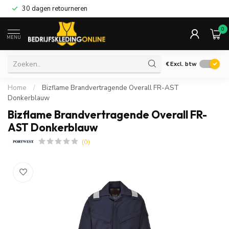
30 dagen retourneren
0
MENU
€
Excl. btw
Home
/
Bizflame Brandvertragende Overall FR-AST
Donkerblauw
Bizflame Brandvertragende Overall FR-
AST Donkerblauw
(0)