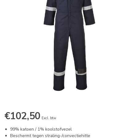
€102,50
Excl. btw
99% katoen / 1% koolstofvezel
Beschermt tegen straling-/convectiehitte