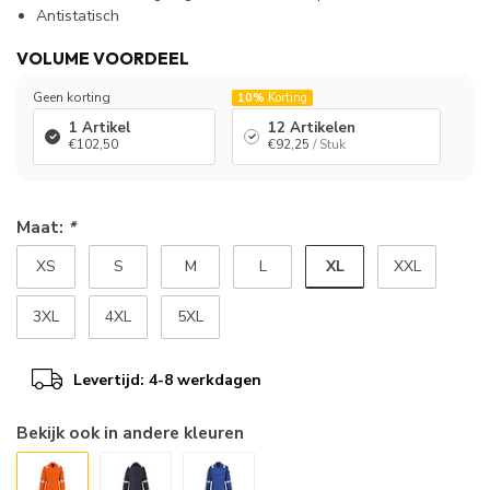
Antistatisch
VOLUME VOORDEEL
Geen korting
10%
Korting
1 Artikel
12 Artikelen
€102,50
€92,25
/ Stuk
Maat:
*
XL
XS
S
M
L
XXL
3XL
4XL
5XL
Levertijd: 4-8 werkdagen
Bekijk ook in andere kleuren