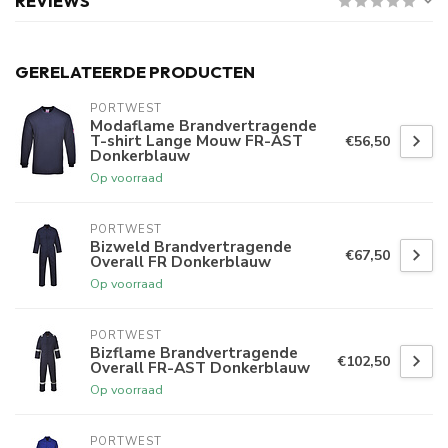
REVIEWS
GERELATEERDE PRODUCTEN
PORTWEST
Modaflame Brandvertragende
T-shirt Lange Mouw FR-AST
€56,50
Donkerblauw
Op voorraad
PORTWEST
Bizweld Brandvertragende
€67,50
Overall FR Donkerblauw
Op voorraad
PORTWEST
Bizflame Brandvertragende
€102,50
Overall FR-AST Donkerblauw
Op voorraad
PORTWEST