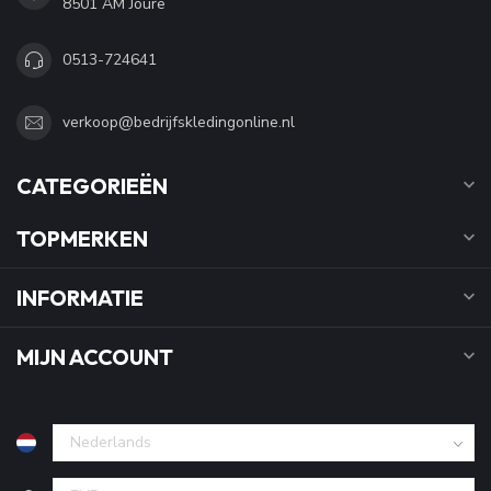
8501 AM Joure
0513-724641
verkoop@bedrijfskledingonline.nl
CATEGORIEËN
TOPMERKEN
INFORMATIE
MIJN ACCOUNT