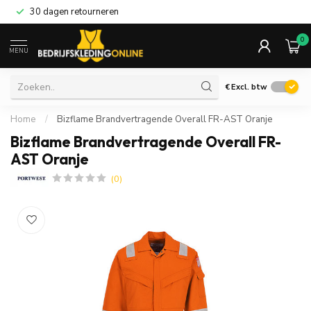
30 dagen retourneren
0
MENU
€
Excl. btw
Home
/
Bizflame Brandvertragende Overall FR-AST Oranje
Bizflame Brandvertragende Overall FR-
AST Oranje
(0)