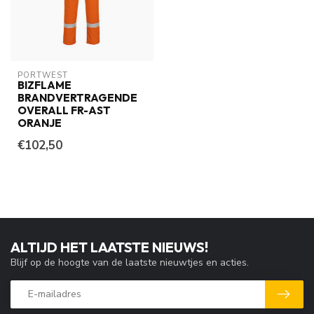
PORTWEST
BIZFLAME
BRANDVERTRAGENDE
OVERALL FR-AST
ORANJE
€102,50
ALTIJD HET LAATSTE NIEUWS!
Blijf op de hoogte van de laatste nieuwtjes en acties.