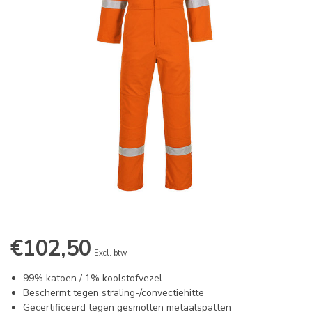
€102,50
Excl. btw
99% katoen / 1% koolstofvezel
Beschermt tegen straling-/convectiehitte
Gecertificeerd tegen gesmolten metaalspatten