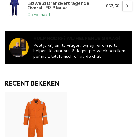
Bizweld Brandvertragende
€67,50
Overall FR Blauw
Op voorraad
HULP NODIG? WIJ HELPEN JE GRAAG!
Voel je vrij om te vragen, wij zijn er om je te
helpen. Je kunt ons 6 dagen per week bereiken
per mail, telefonisch of via de chat!
RECENT BEKEKEN