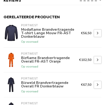
REVIEWS
GERELATEERDE PRODUCTEN
PORTWEST
Modaflame Brandvertragende
T-shirt Lange Mouw FR-AST
€56,50
Donkerblauw
Op voorraad
PORTWEST
Bizflame Brandvertragende
€102,50
Overall FR-AST Oranje
Op voorraad
PORTWEST
Bizweld Brandvertragende
€67,50
Overall FR Donkerblauw
Op voorraad
PORTWEST