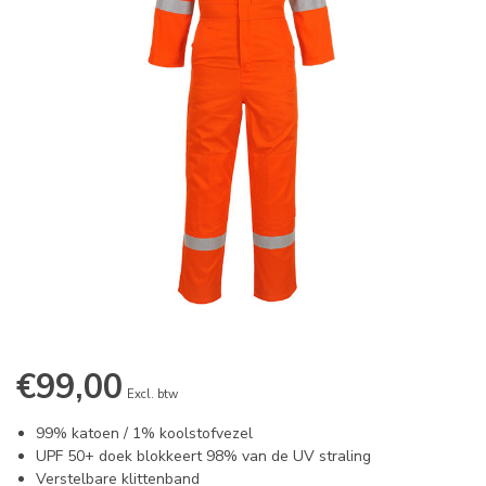
€99,00
Excl. btw
99% katoen / 1% koolstofvezel
UPF 50+ doek blokkeert 98% van de UV straling
Verstelbare klittenband