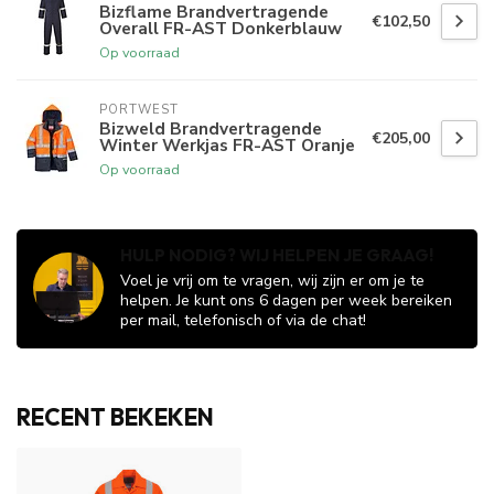
Bizflame Brandvertragende
€102,50
Overall FR-AST Donkerblauw
Op voorraad
PORTWEST
Bizweld Brandvertragende
€205,00
Winter Werkjas FR-AST Oranje
Op voorraad
HULP NODIG? WIJ HELPEN JE GRAAG!
Voel je vrij om te vragen, wij zijn er om je te
helpen. Je kunt ons 6 dagen per week bereiken
per mail, telefonisch of via de chat!
RECENT BEKEKEN