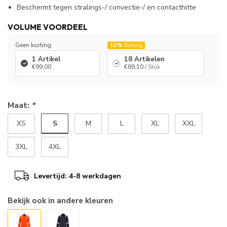
Beschermt tegen stralings-/ convectie-/ en contacthitte
VOLUME VOORDEEL
Geen korting
10%
Korting
1 Artikel
18 Artikelen
€99,00
€89,10
/ Stuk
Maat:
*
S
XS
M
L
XL
XXL
3XL
4XL
Levertijd: 4-8 werkdagen
Bekijk ook in andere kleuren