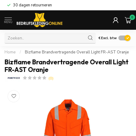
30 dagen retourneren
0
MENU
€
Excl. btw
Home
/
Bizflame Brandvertragende Overall Light FR-AST Oranje
Bizflame Brandvertragende Overall Light
FR-AST Oranje
(0)