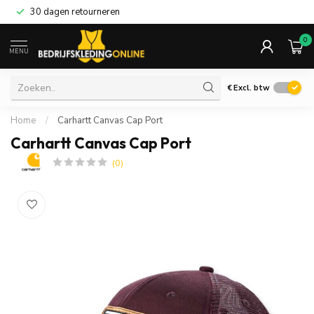
30 dagen retourneren
0
MENU
€
Excl. btw
Home
/
Carhartt Canvas Cap Port
Carhartt Canvas Cap Port
(0)