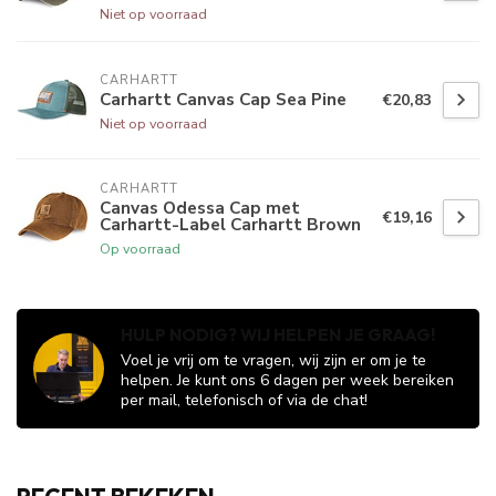
Niet op voorraad
CARHARTT
Carhartt Canvas Cap Sea Pine
€20,83
Niet op voorraad
CARHARTT
Canvas Odessa Cap met
€19,16
Carhartt-Label Carhartt Brown
Op voorraad
HULP NODIG? WIJ HELPEN JE GRAAG!
Voel je vrij om te vragen, wij zijn er om je te
helpen. Je kunt ons 6 dagen per week bereiken
per mail, telefonisch of via de chat!