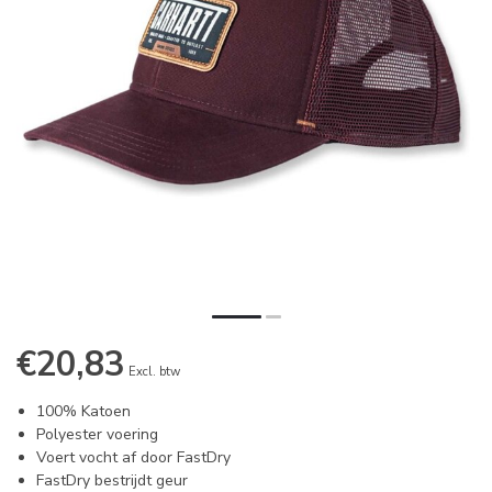
€20,83
Excl. btw
100% Katoen
Polyester voering
Voert vocht af door FastDry
FastDry bestrijdt geur