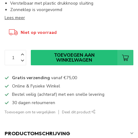
Verstelbaar met plastic drukknoop sluiting
Zonneklep is voorgevormd
Lees meer
Niet op voorraad
TOEVOEGEN AAN
WINKELWAGEN
Gratis verzending
vanaf
€75,00
Online & Fysieke Winkel
Bestel veilig (achteraf) met een snelle levering
30 dagen retourneren
Toevoegen om te vergelijken
Deel dit product
PRODUCTOMSCHRIJVING