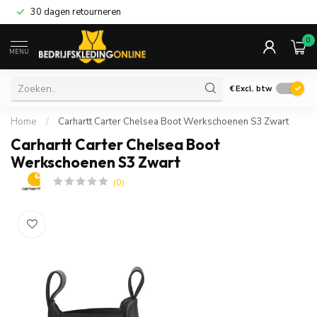
30 dagen retourneren
0
MENU
€
Excl. btw
Home
/
Carhartt Carter Chelsea Boot Werkschoenen S3 Zwart
Carhartt Carter Chelsea Boot
Werkschoenen S3 Zwart
(0)