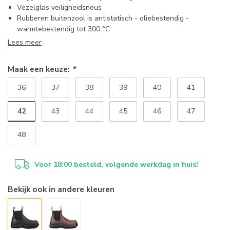
Vezelglas veiligheidsneus
Rubberen buitenzool is antistatisch - oliebestendig -
warmtebestendig tot 300 °C
Lees meer
Maak een keuze:
*
36
37
38
39
40
41
42
43
44
45
46
47
48
Voor 18:00 besteld, volgende werkdag in huis!
Bekijk ook in andere kleuren