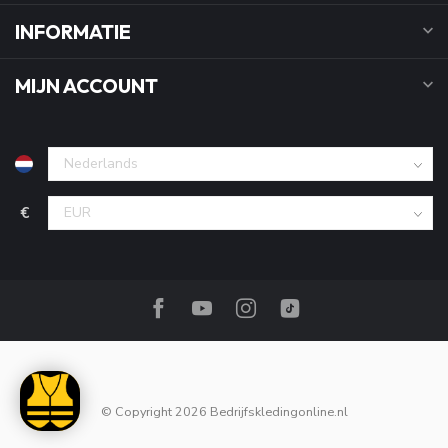
INFORMATIE
MIJN ACCOUNT
€
© Copyright 2026 Bedrijfskledingonline.nl