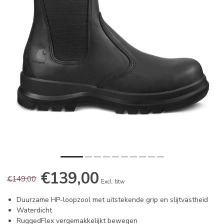
€139,00
€149,00
Excl. btw
Duurzame HP-loopzool met uitstekende grip en slijtvastheid
Waterdicht
RuggedFlex vergemakkelijkt bewegen