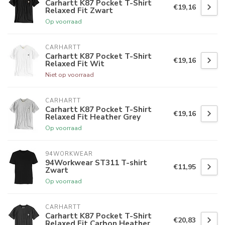
Carhartt K87 Pocket T-Shirt
€19,16
Relaxed Fit Zwart
Op voorraad
CARHARTT
Carhartt K87 Pocket T-Shirt
€19,16
Relaxed Fit Wit
Niet op voorraad
CARHARTT
Carhartt K87 Pocket T-Shirt
€19,16
Relaxed Fit Heather Grey
Op voorraad
94WORKWEAR
94Workwear ST311 T-shirt
€11,95
Zwart
Op voorraad
CARHARTT
Carhartt K87 Pocket T-Shirt
€20,83
Relaxed Fit Carbon Heather