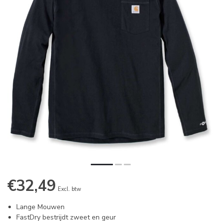
€32,49
Excl. btw
Lange Mouwen
FastDry bestrijdt zweet en geur