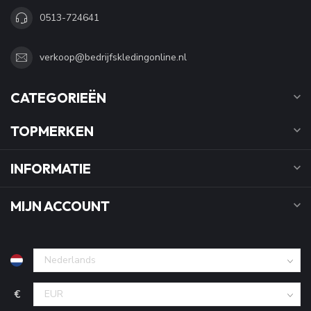
0513-724641
verkoop@bedrijfskledingonline.nl
CATEGORIEËN
TOPMERKEN
INFORMATIE
MIJN ACCOUNT
€