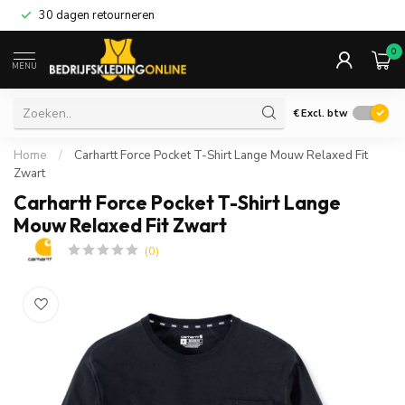
30 dagen retourneren
0
MENU
€
Excl. btw
Home
/
Carhartt Force Pocket T-Shirt Lange Mouw Relaxed Fit
Zwart
Carhartt Force Pocket T-Shirt Lange
Mouw Relaxed Fit Zwart
(0)