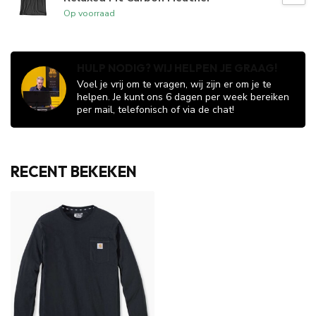
Op voorraad
HULP NODIG? WIJ HELPEN JE GRAAG!
Voel je vrij om te vragen, wij zijn er om je te
helpen. Je kunt ons 6 dagen per week bereiken
per mail, telefonisch of via de chat!
RECENT BEKEKEN