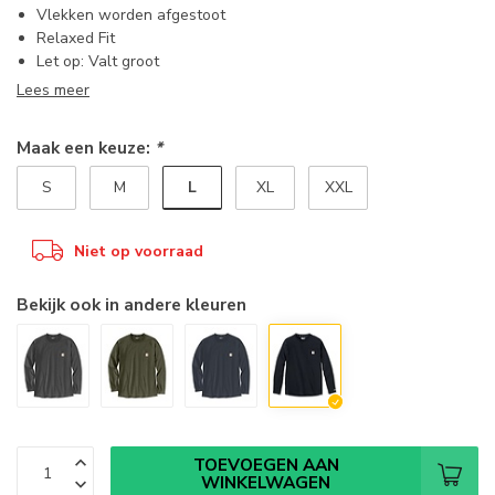
Vlekken worden afgestoot
Relaxed Fit
Let op: Valt groot
Lees meer
Maak een keuze:
*
L
S
M
XL
XXL
Niet op voorraad
Bekijk ook in andere kleuren
TOEVOEGEN AAN
WINKELWAGEN