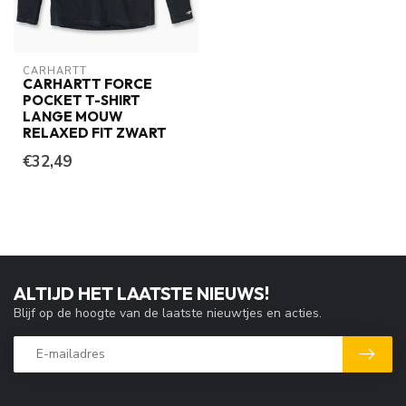
CARHARTT
CARHARTT FORCE
POCKET T-SHIRT
LANGE MOUW
RELAXED FIT ZWART
€32,49
ALTIJD HET LAATSTE NIEUWS!
Blijf op de hoogte van de laatste nieuwtjes en acties.