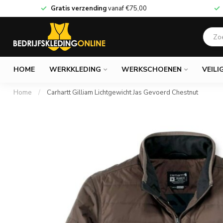
Gratis verzending
vanaf
€75,00
HOME
WERKKLEDING
WERKSCHOENEN
VEILI
Home
/
Carhartt Gilliam Lichtgewicht Jas Gevoerd Chestnut