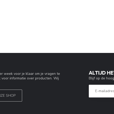
ALTIJD HE
r week voor je klaar om je vragen te
Blijf op de hoo
 voor informatie over producten. Wij
NZE SHOP