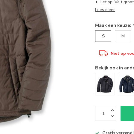
Let op: Valt groot
Lees meer
Maak een keuze:
S
M
Niet op vo
Bekijk ook in and
Gratis verzend