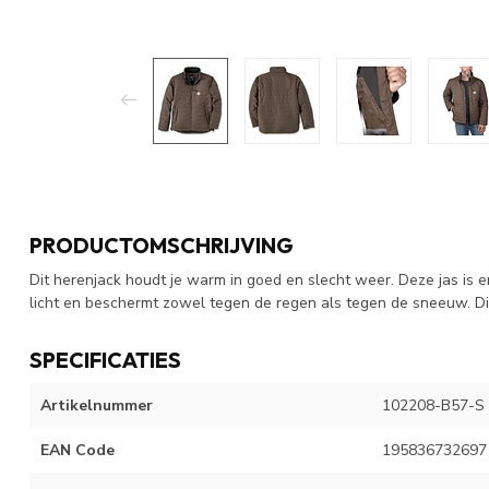
PRODUCTOMSCHRIJVING
Dit herenjack houdt je warm in goed en slecht weer. Deze jas is e
licht en beschermt zowel tegen de regen als tegen de sneeuw. Di
SPECIFICATIES
Artikelnummer
102208-B57-S
EAN Code
195836732697