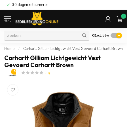
30 dagen retourneren
0
MENU
€
Excl. btw
Home
/
Carhartt Gilliam Lichtgewicht Vest Gevoerd Carhartt Brown
Carhartt Gilliam Lichtgewicht Vest
Gevoerd Carhartt Brown
(0)