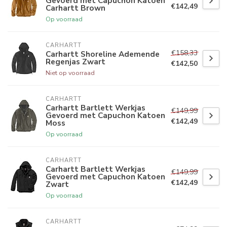
Gevoerd met Capuchon Katoen
€142,49
Carhartt Brown
Op voorraad
CARHARTT
€158,33
Carhartt Shoreline Ademende
Regenjas Zwart
€142,50
Niet op voorraad
CARHARTT
Carhartt Bartlett Werkjas
€149,99
Gevoerd met Capuchon Katoen
€142,49
Moss
Op voorraad
CARHARTT
Carhartt Bartlett Werkjas
€149,99
Gevoerd met Capuchon Katoen
€142,49
Zwart
Op voorraad
CARHARTT