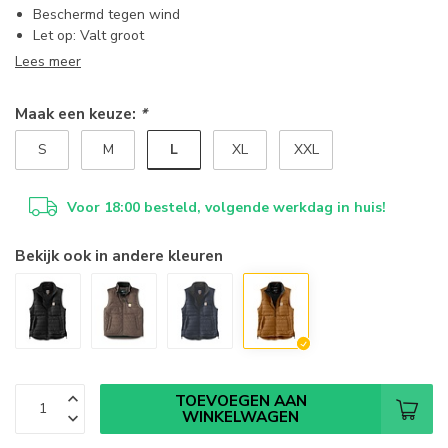
Beschermd tegen wind
Let op: Valt groot
Lees meer
Maak een keuze:
*
L
S
M
XL
XXL
Voor 18:00 besteld, volgende werkdag in huis!
Bekijk ook in andere kleuren
TOEVOEGEN AAN
WINKELWAGEN