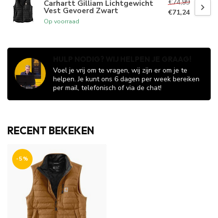
€74,99
Carhartt Gilliam Lichtgewicht
Vest Gevoerd Zwart
€71,24
Op voorraad
HULP NODIG? WIJ HELPEN JE GRAAG!
Voel je vrij om te vragen, wij zijn er om je te
helpen. Je kunt ons 6 dagen per week bereiken
per mail, telefonisch of via de chat!
RECENT BEKEKEN
-5%