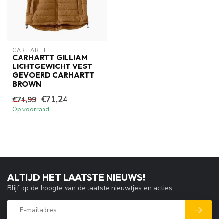
CARHARTT
CARHARTT GILLIAM
LICHTGEWICHT VEST
GEVOERD CARHARTT
BROWN
€71,24
€74,99
Op voorraad
ALTIJD HET LAATSTE NIEUWS!
Blijf op de hoogte van de laatste nieuwtjes en acties.