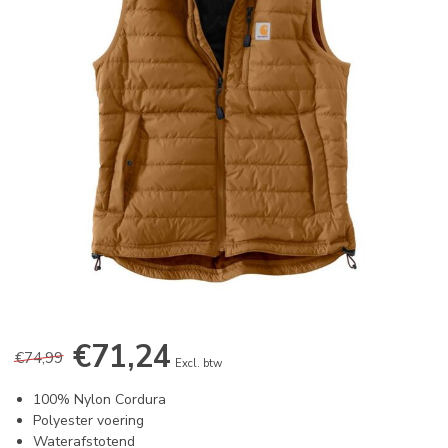
€71,24
€74,99
Excl. btw
100% Nylon Cordura
Polyester voering
Waterafstotend