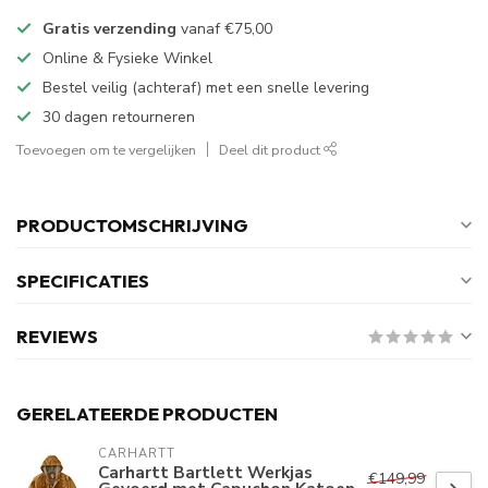
Gratis verzending
vanaf
€75,00
Online & Fysieke Winkel
Bestel veilig (achteraf) met een snelle levering
30 dagen retourneren
Toevoegen om te vergelijken
Deel dit product
PRODUCTOMSCHRIJVING
SPECIFICATIES
REVIEWS
GERELATEERDE PRODUCTEN
CARHARTT
Carhartt Bartlett Werkjas
€149,99