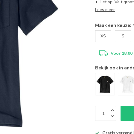
Let op: Valt groot
Lees meer
Maak een keuze:
XS
S
Voor 18:00
Bekijk ook in and
Gratis verzend