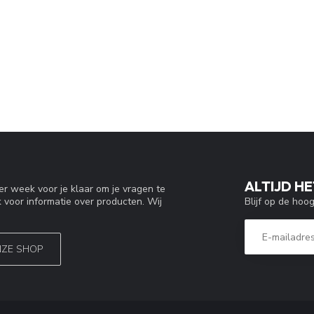
ALTIJD HE
r week voor je klaar om je vragen te
Blijf op de hoo
 voor informatie over producten. Wij
NZE SHOP