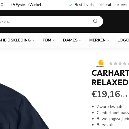
Online & Fysieke Winkel
Bestel veilig (achteraf) met een 
GHEIDSKLEDING
PBM
DAMES
MERKEN
LOGO
CARHARTT
RELAXED 
€19,16
Excl.
Zware kwaliteit
Comfortabel pas
Bewegingsvrijhei
Borstzak