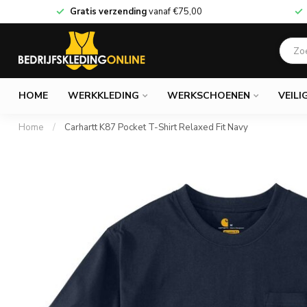
Gratis verzending
vanaf
€75,00
HOME
WERKKLEDING
WERKSCHOENEN
VEILI
Home
/
Carhartt K87 Pocket T-Shirt Relaxed Fit Navy