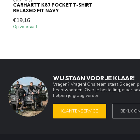
CARHARTT
CARHARTT K87 POCKET T-SHIRT
RELAXED FIT NAVY
€19,16
Op voorraad
WIJ STAAN VOOR JE KLAAR!
Vragen? Vragen! Ons team staat 6 dagen pe
beantwoorden. Over je bestelling, maar ook
helpen je graag verder.
KLANTENSERVICE
BEKIJK O