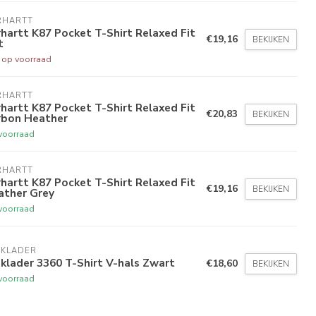
RHARTT
hartt K87 Pocket T-Shirt Relaxed Fit
€19,16
BEKIJKEN
t
t op voorraad
RHARTT
hartt K87 Pocket T-Shirt Relaxed Fit
€20,83
BEKIJKEN
rbon Heather
voorraad
RHARTT
hartt K87 Pocket T-Shirt Relaxed Fit
€19,16
BEKIJKEN
ather Grey
voorraad
AKLADER
klader 3360 T-Shirt V-hals Zwart
€18,60
BEKIJKEN
voorraad