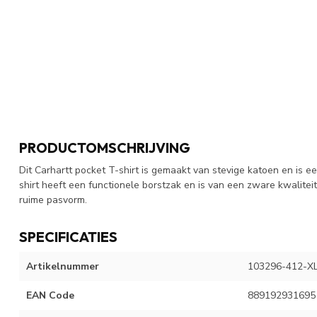
PRODUCTOMSCHRIJVING
Dit Carhartt pocket T-shirt is gemaakt van stevige katoen en is 
shirt heeft een functionele borstzak en is van een zware kwaliteit
ruime pasvorm.
SPECIFICATIES
Artikelnummer
103296-412-X
EAN Code
889192931695