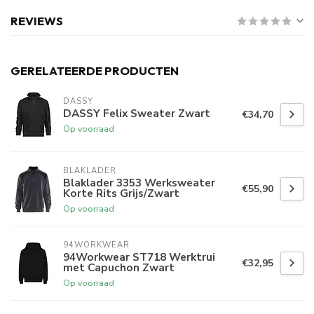
REVIEWS
GERELATEERDE PRODUCTEN
DASSY
DASSY Felix Sweater Zwart
€34,70
Op voorraad
BLAKLADER
Blaklader 3353 Werksweater
€55,90
Korte Rits Grijs/Zwart
Op voorraad
94WORKWEAR
94Workwear ST718 Werktrui
€32,95
met Capuchon Zwart
Op voorraad