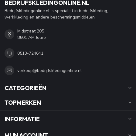
BEDRIJFSKLEDINGONLINE.NL
Bedrijfskledingonline.nl is specialist in bedrijfskleding,
werkkleding en andere beschermingsmiddelen.
Midstraat 205
8501 AM Joure
0513-724641
verkoop@bedrijfskledingonline.nl
CATEGORIEËN
TOPMERKEN
INFORMATIE
MIJN ACCOUNT