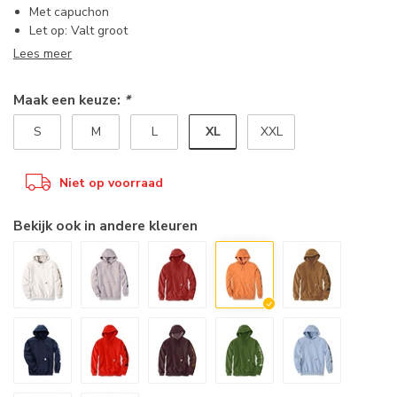
Met capuchon
Let op: Valt groot
Lees meer
Maak een keuze:
*
XL
S
M
L
XXL
Niet op voorraad
Bekijk ook in andere kleuren