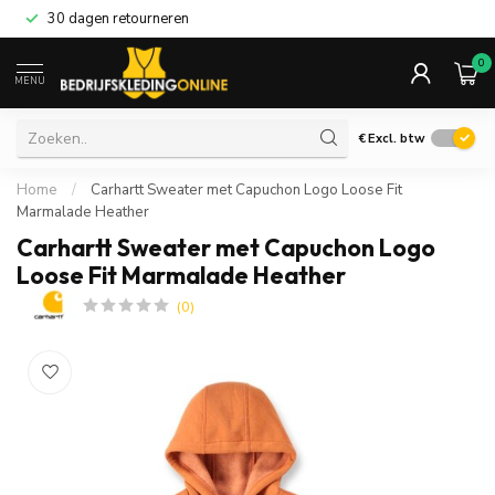
30 dagen retourneren
0
MENU
€
Excl. btw
Home
/
Carhartt Sweater met Capuchon Logo Loose Fit
Marmalade Heather
Carhartt Sweater met Capuchon Logo
Loose Fit Marmalade Heather
(0)