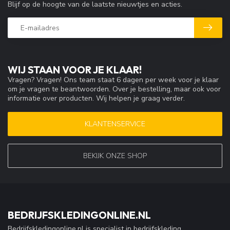
Blijf op de hoogte van de laatste nieuwtjes en acties.
WIJ STAAN VOOR JE KLAAR!
Vragen? Vragen! Ons team staat 6 dagen per week voor je klaar
om je vragen te beantwoorden. Over je bestelling, maar ook voor
informatie over producten. Wij helpen je graag verder.
KLANTENSERVICE
BEKIJK ONZE SHOP
BEDRIJFSKLEDINGONLINE.NL
Bedrijfskledingonline.nl is specialist in bedrijfskleding,