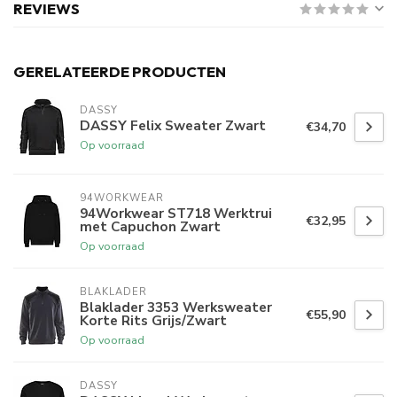
REVIEWS
GERELATEERDE PRODUCTEN
DASSY
DASSY Felix Sweater Zwart
€34,70
Op voorraad
94WORKWEAR
94Workwear ST718 Werktrui
€32,95
met Capuchon Zwart
Op voorraad
BLAKLADER
Blaklader 3353 Werksweater
€55,90
Korte Rits Grijs/Zwart
Op voorraad
DASSY