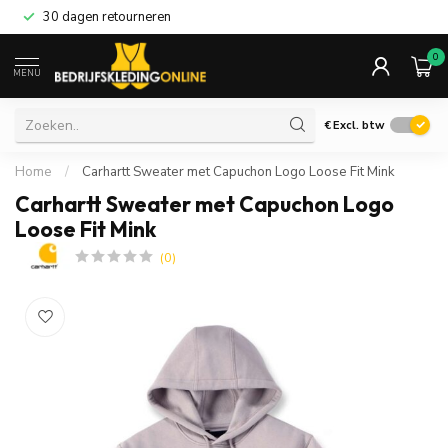
30 dagen retourneren
0
MENU
€
Excl. btw
Home
/
Carhartt Sweater met Capuchon Logo Loose Fit Mink
Carhartt Sweater met Capuchon Logo
Loose Fit Mink
(0)