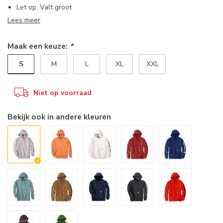
Let op: Valt groot
Lees meer
Maak een keuze:
*
S
M
L
XL
XXL
Niet op voorraad
Bekijk ook in andere kleuren