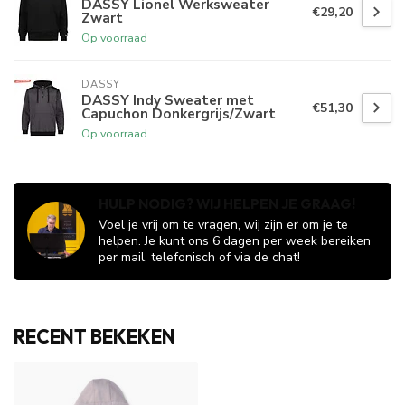
DASSY Lionel Werksweater
€29,20
Zwart
Op voorraad
DASSY
DASSY Indy Sweater met
€51,30
Capuchon Donkergrijs/Zwart
Op voorraad
HULP NODIG? WIJ HELPEN JE GRAAG!
Voel je vrij om te vragen, wij zijn er om je te
helpen. Je kunt ons 6 dagen per week bereiken
per mail, telefonisch of via de chat!
RECENT BEKEKEN