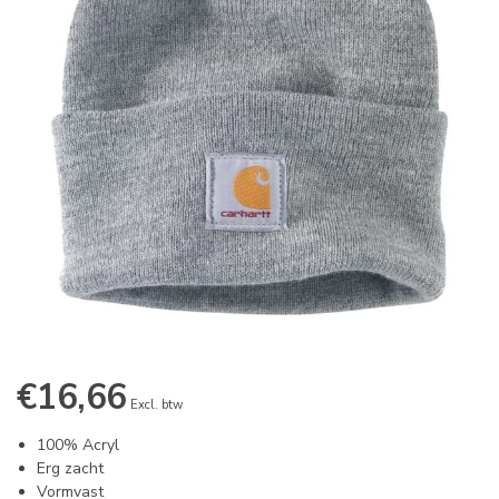
€16,66
Excl. btw
100% Acryl
Erg zacht
Vormvast