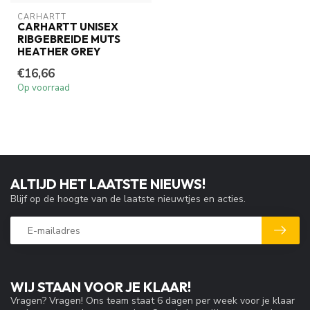
CARHARTT
CARHARTT UNISEX
RIBGEBREIDE MUTS
HEATHER GREY
€16,66
Op voorraad
ALTIJD HET LAATSTE NIEUWS!
Blijf op de hoogte van de laatste nieuwtjes en acties.
WIJ STAAN VOOR JE KLAAR!
Vragen? Vragen! Ons team staat 6 dagen per week voor je klaar