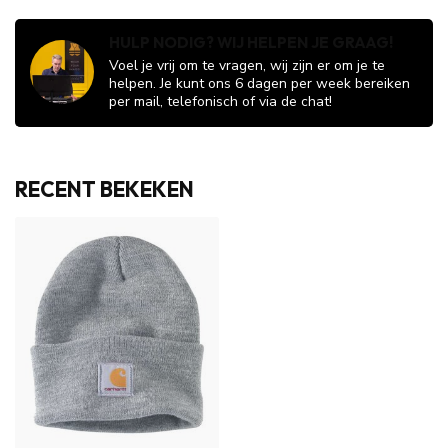
HULP NODIG? WIJ HELPEN JE GRAAG!
Voel je vrij om te vragen, wij zijn er om je te
helpen. Je kunt ons 6 dagen per week bereiken
per mail, telefonisch of via de chat!
RECENT BEKEKEN