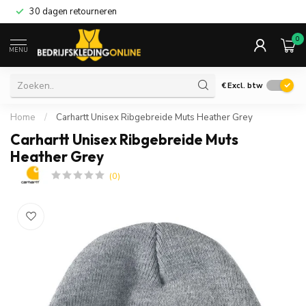
30 dagen retourneren
0
MENU
€
Excl. btw
Home
/
Carhartt Unisex Ribgebreide Muts Heather Grey
Carhartt Unisex Ribgebreide Muts
Heather Grey
(0)