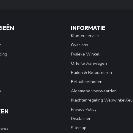
IEËN
INFORMATIE
Klantenservice
n
Over ons
ding
Fysieke Winkel
Offerte Aanvragen
Ruilen & Retourneren
Betaalmethoden
k
Algemene voorwaarden
Klachtenregeling WebwinkelKeu
Privacy Policy
KEN
Disclaimer
Sitemap
kwear