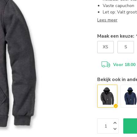
Vaste capuchon
Let op: Valt groot
Lees meer
Maak een keuze:
XS
S
Voor 18:00
Bekijk ook in and