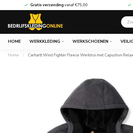
Gratis verzending
vanaf
€75,00
HOME
WERKKLEDING
WERKSCHOENEN
VEILI
Home
/
Carhartt Wind Fighter Fleece Werktrui met Capuchon Rela