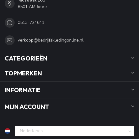
Midstraat 205
8501 AM Joure
0513-724641
verkoop@bedrijfskledingonline.nl
CATEGORIEËN
TOPMERKEN
INFORMATIE
MIJN ACCOUNT