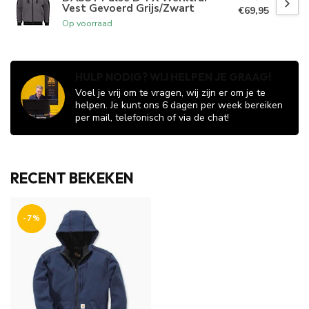
Vest Gevoerd Grijs/Zwart
€69,95
Op voorraad
HULP NODIG? WIJ HELPEN JE GRAAG!
Voel je vrij om te vragen, wij zijn er om je te
helpen. Je kunt ons 6 dagen per week bereiken
per mail, telefonisch of via de chat!
RECENT BEKEKEN
-7%