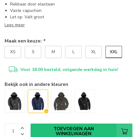
Rekbaar door elastaan
Vaste capuchon
Let op: Valt groot
Lees meer
Maak een keuze:
*
XXL
XS
S
M
L
XL
Voor 18:00 besteld, volgende werkdag in huis!
Bekijk ook in andere kleuren
TOEVOEGEN AAN
WINKELWAGEN