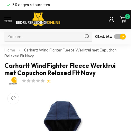
30 dagen retourneren
0
MENU
€
Excl. btw
Home
/
Carhartt Wind Fighter Fleece Werktrui met Capuchon
Relaxed Fit Navy
Carhartt Wind Fighter Fleece Werktrui
met Capuchon Relaxed Fit Navy
(0)