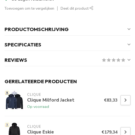
Toevoegen om te vergelijken
Deel dit product
PRODUCTOMSCHRIJVING
SPECIFICATIES
REVIEWS
GERELATEERDE PRODUCTEN
CLIQUE
Clique Milford Jacket
€83,33
Op voorraad
CLIQUE
Clique Eskie
€179,34