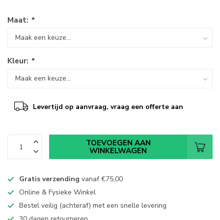
Maat:
*
Kleur:
*
Levertijd op aanvraag, vraag een offerte aan
TOEVOEGEN AAN
WINKELWAGEN
Gratis verzending
vanaf
€75,00
Online & Fysieke Winkel
Bestel veilig (achteraf) met een snelle levering
30 dagen retourneren