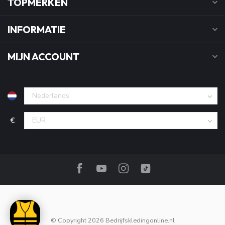
TOPMERKEN
INFORMATIE
MIJN ACCOUNT
€
© Copyright 2026 Bedrijfskledingonline.nl