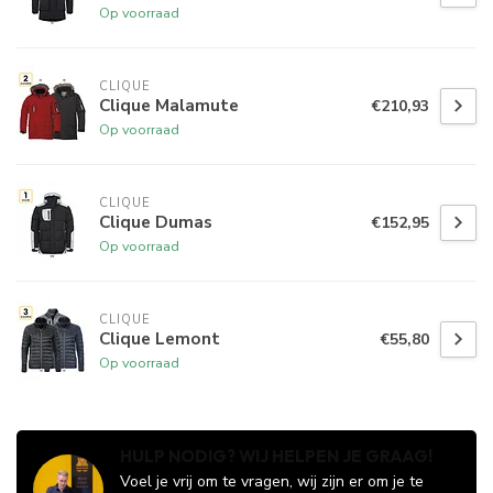
Op voorraad
CLIQUE
Clique Malamute
€210,93
Op voorraad
CLIQUE
Clique Dumas
€152,95
Op voorraad
CLIQUE
Clique Lemont
€55,80
Op voorraad
HULP NODIG? WIJ HELPEN JE GRAAG!
Voel je vrij om te vragen, wij zijn er om je te