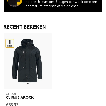
helpen. Je kunt ons 6 dagen per week bereiken
per mail, telefonisch of via de chat!
RECENT BEKEKEN
CLIQUE
CLIQUE AROCK
€83,33