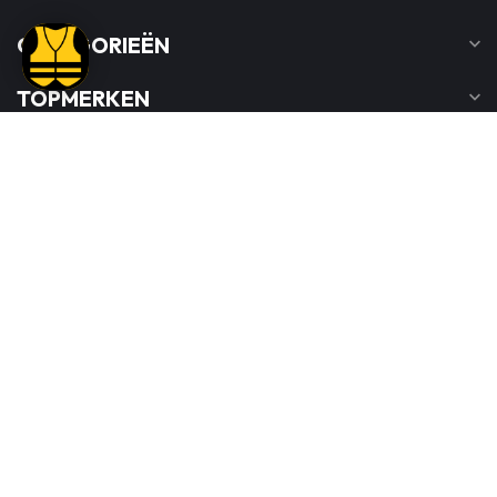
CATEGORIEËN
TOPMERKEN
INFORMATIE
MIJN ACCOUNT
€