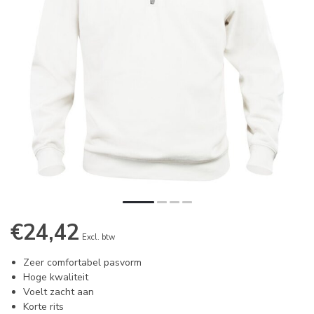
€24,42
Excl. btw
Zeer comfortabel pasvorm
Hoge kwaliteit
Voelt zacht aan
Korte rits