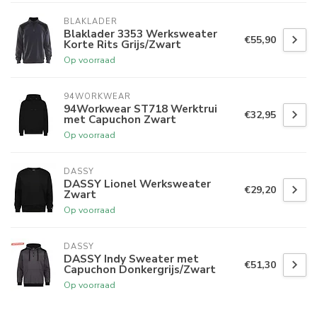
BLAKLADER
Blaklader 3353 Werksweater
€55,90
Korte Rits Grijs/Zwart
Op voorraad
94WORKWEAR
94Workwear ST718 Werktrui
€32,95
met Capuchon Zwart
Op voorraad
DASSY
DASSY Lionel Werksweater
€29,20
Zwart
Op voorraad
DASSY
DASSY Indy Sweater met
€51,30
Capuchon Donkergrijs/Zwart
Op voorraad