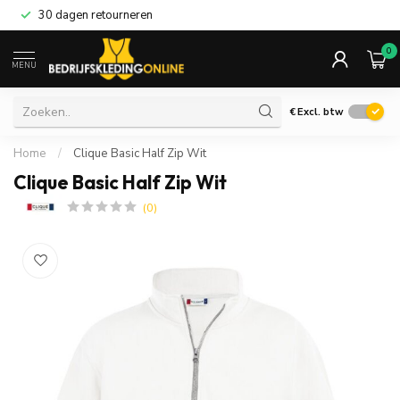
30 dagen retourneren
0
MENU
€
Excl. btw
Home
/
Clique Basic Half Zip Wit
Clique Basic Half Zip Wit
(0)