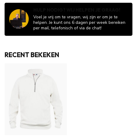
HULP NODIG? WIJ HELPEN JE GRAAG!
Voel je vrij om te vragen, wij zijn er om je te
helpen. Je kunt ons 6 dagen per week bereiken
per mail, telefonisch of via de chat!
RECENT BEKEKEN