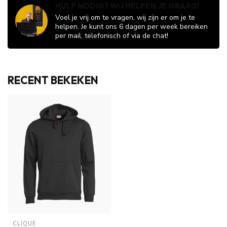
HULP NODIG? WIJ HELPEN JE GRAAG!
Voel je vrij om te vragen, wij zijn er om je te
helpen. Je kunt ons 6 dagen per week bereiken
per mail, telefonisch of via de chat!
RECENT BEKEKEN
CLIQUE