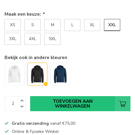
Maak een keuze:
*
XXL
XS
S
M
L
XL
3XL
4XL
5XL
Bekijk ook in andere kleuren
TOEVOEGEN AAN
WINKELWAGEN
Gratis verzending
vanaf
€75,00
Online & Fysieke Winkel