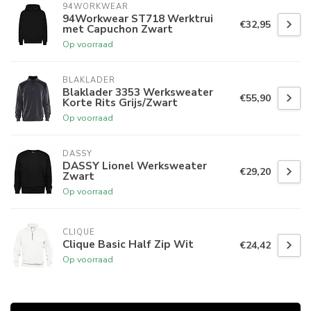
94WORKWEAR
94Workwear ST718 Werktrui
€32,95
met Capuchon Zwart
Op voorraad
BLAKLADER
Blaklader 3353 Werksweater
€55,90
Korte Rits Grijs/Zwart
Op voorraad
DASSY
DASSY Lionel Werksweater
€29,20
Zwart
Op voorraad
CLIQUE
Clique Basic Half Zip Wit
€24,42
Op voorraad