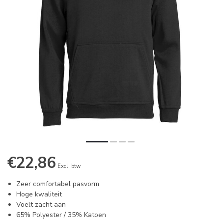
€22,86
Excl. btw
Zeer comfortabel pasvorm
Hoge kwaliteit
Voelt zacht aan
65% Polyester / 35% Katoen