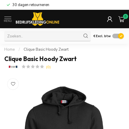
30 dagen retourneren
0
MENU
€
Excl. btw
Home
/
Clique Basic Hoody Zwart
Clique Basic Hoody Zwart
(0)