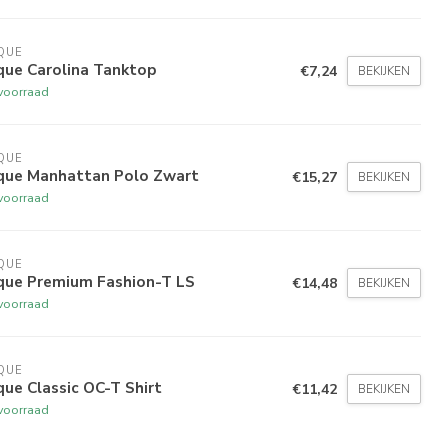
QUE
que Carolina Tanktop
€7,24
BEKIJKEN
voorraad
QUE
ique Manhattan Polo Zwart
€15,27
BEKIJKEN
voorraad
QUE
ique Premium Fashion-T LS
€14,48
BEKIJKEN
voorraad
QUE
que Classic OC-T Shirt
€11,42
BEKIJKEN
voorraad