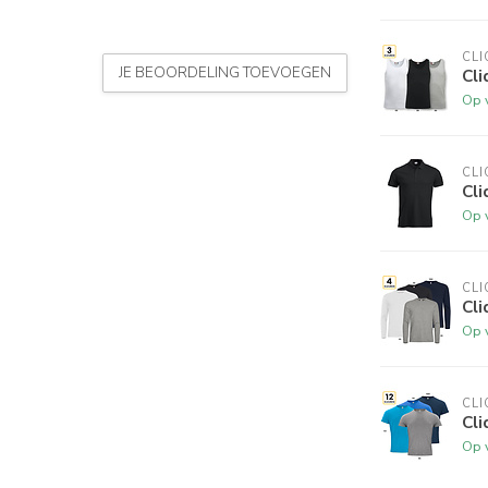
CLI
JE BEOORDELING TOEVOEGEN
Cli
Op 
CLI
Cl
Op 
CLI
Cl
Op 
CLI
Cli
Op 