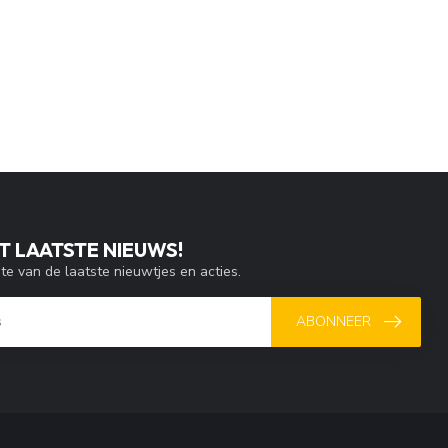
T LAATSTE NIEUWS!
gte van de laatste nieuwtjes en acties.
ABONNEER