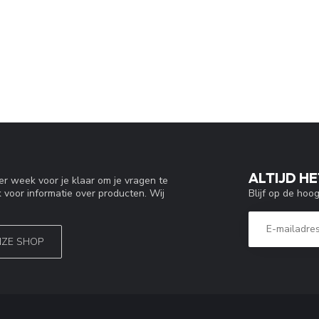
ALTIJD HE
r week voor je klaar om je vragen te
Blijf op de hoo
 voor informatie over producten. Wij
NZE SHOP