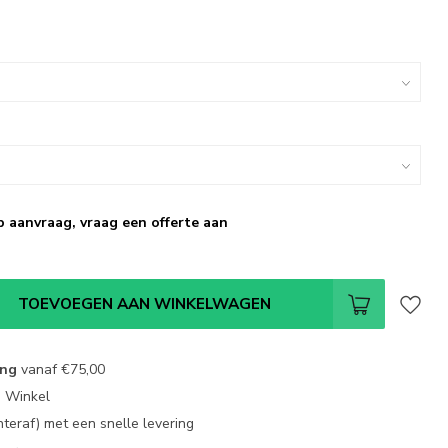
p aanvraag, vraag een offerte aan
TOEVOEGEN AAN WINKELWAGEN
ing
vanaf
€75,00
e Winkel
chteraf) met een snelle levering