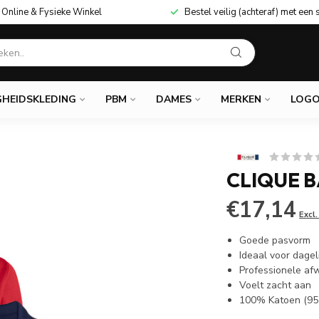
Online & Fysieke Winkel
Bestel veilig (achteraf) met een 
GHEIDSKLEDING
PBM
DAMES
MERKEN
LOGO
CLIQUE B
€17,14
Excl
Goede pasvorm
Ideaal voor dagel
Professionele af
Voelt zacht aan
100% Katoen (95