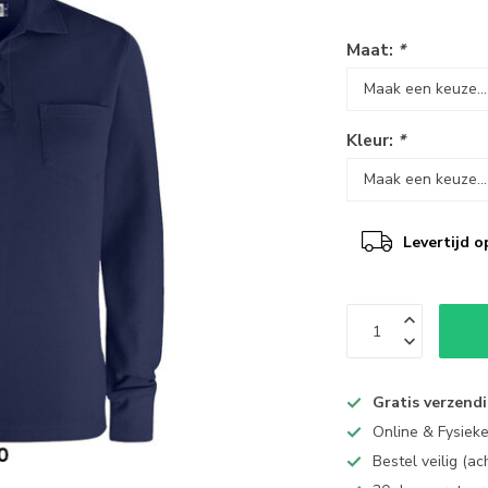
Maat:
*
Kleur:
*
Levertijd o
Gratis verzend
Online & Fysiek
Bestel veilig (a