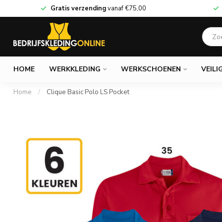
Gratis verzending
vanaf
€75,00
HOME
WERKKLEDING
WERKSCHOENEN
VEILI
Home
/
Clique Basic Polo LS Pocket