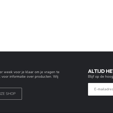
ALTIJD HE
r week voor je klaar om je vragen te
Blijf op de hoo
 voor informatie over producten. Wij
NZE SHOP