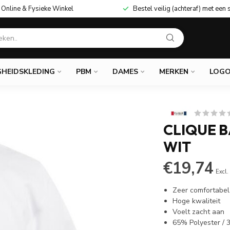
Online & Fysieke Winkel
Bestel veilig (achteraf) met een 
GHEIDSKLEDING
PBM
DAMES
MERKEN
LOGO
CLIQUE 
WIT
€19,74
Excl.
Zeer comfortabe
Hoge kwaliteit
Voelt zacht aan
65% Polyester /