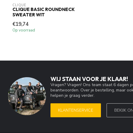
CLIQUE
CLIQUE BASIC ROUNDNECK
SWEATER WIT
€19,74
Op voorraad
WIJ STAAN VOOR JE KLAAR!
Vragen? Vragen! Ons team staat 6 dagen pe
beantwoorden. Over je bestelling, maar ook
helpen je graag verder.
KLANTENSERVICE
BEKIJK O