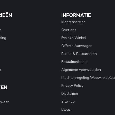
IEËN
INFORMATIE
Klantenservice
n
Over ons
ding
Fysieke Winkel
Offerte Aanvragen
Ruilen & Retourneren
Betaalmethoden
k
Algemene voorwaarden
Klachtenregeling WebwinkelKeu
Privacy Policy
KEN
Disclaimer
Sitemap
kwear
Blogs