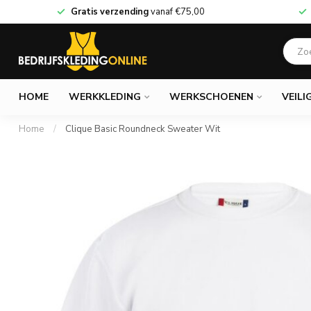
Gratis verzending
vanaf
€75,00
HOME
WERKKLEDING
WERKSCHOENEN
VEILI
Home
/
Clique Basic Roundneck Sweater Wit