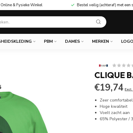
Online & Fysieke Winkel
Bestel veilig (achteraf) met een 
GHEIDSKLEDING
PBM
DAMES
MERKEN
LOGO
CLIQUE 
€19,74
Excl
Zeer comfortabe
Hoge kwaliteit
Voelt zacht aan
65% Polyester / 