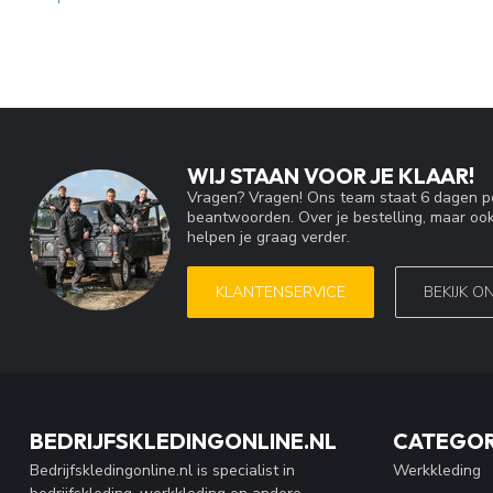
WIJ STAAN VOOR JE KLAAR!
Vragen? Vragen! Ons team staat 6 dagen pe
beantwoorden. Over je bestelling, maar ook
helpen je graag verder.
KLANTENSERVICE
BEKIJK O
BEDRIJFSKLEDINGONLINE.NL
CATEGOR
Bedrijfskledingonline.nl is specialist in
Werkkleding