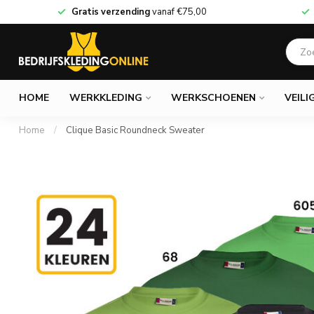
Gratis verzending
vanaf
€75,00
HOME
WERKKLEDING
WERKSCHOENEN
VEILI
Home
/
Clique Basic Roundneck Sweater