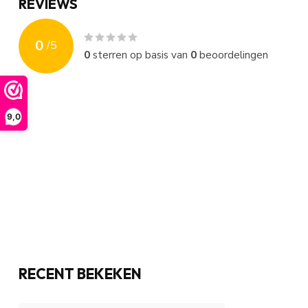
REVIEWS
0
/
5
0
sterren op basis van
0
beoordelingen
9,0
RECENT BEKEKEN