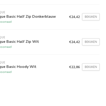
QUE
que Basic Half Zip Donkerblauw
€24,42
BEKIJKEN
voorraad
QUE
que Basic Half Zip Wit
€24,42
BEKIJKEN
voorraad
QUE
ique Basic Hoody Wit
€22,86
BEKIJKEN
voorraad