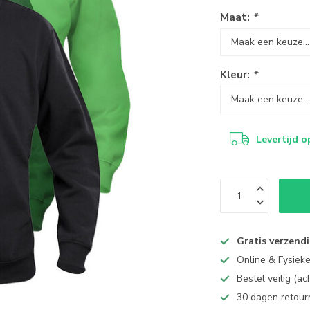
Maat:
*
Kleur:
*
Levertijd o
Gratis verzend
Online & Fysiek
Bestel veilig (a
30 dagen retour