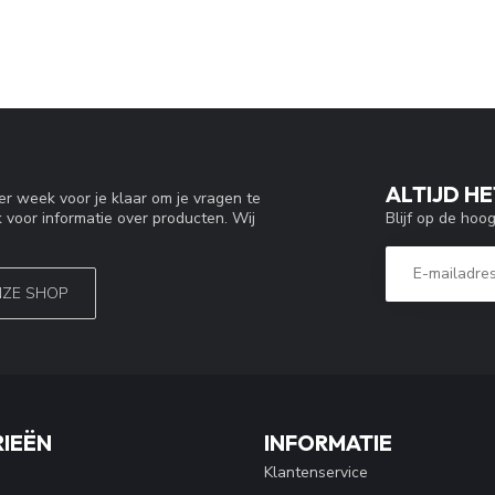
ALTIJD HE
r week voor je klaar om je vragen te
Blijf op de hoo
 voor informatie over producten. Wij
NZE SHOP
IEËN
INFORMATIE
Klantenservice