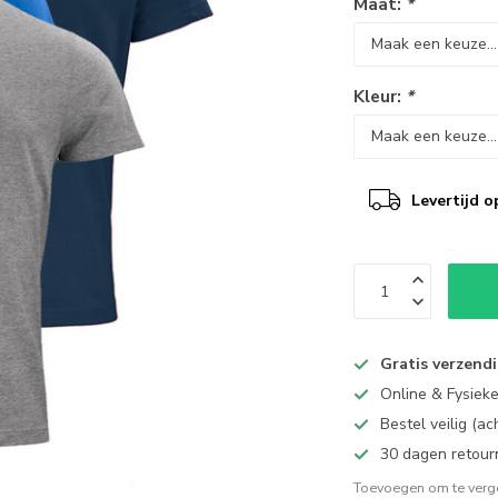
Maat:
*
Kleur:
*
Levertijd o
Gratis verzend
Online & Fysiek
Bestel veilig (a
30 dagen retour
Toevoegen om te verge