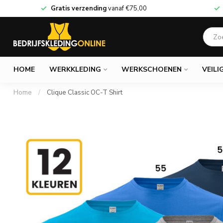
Gratis verzending
vanaf
€75,00
HOME
WERKKLEDING
WERKSCHOENEN
VEILI
Home
/
Clique Classic OC-T Shirt