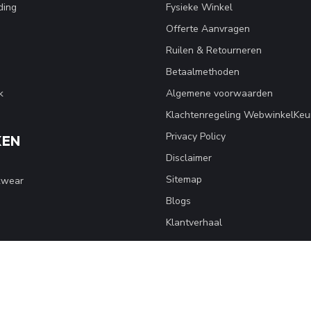
ding
Fysieke Winkel
Offerte Aanvragen
Ruilen & Retourneren
Betaalmethoden
k
Algemene voorwaarden
Klachtenregeling WebwinkelKeu
Privacy Policy
KEN
Disclaimer
Sitemap
kwear
Blogs
Klantverhaal