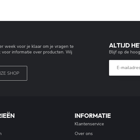
ALTIJD HE
r week voor je klaar om je vragen te
Blijf op de hoo
 voor informatie over producten. Wij
NZE SHOP
IEËN
INFORMATIE
Klantenservice
n
Over ons