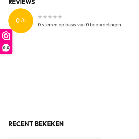
REVIEWS
0
/
5
0
sterren op basis van
0
beoordelingen
9,0
RECENT BEKEKEN