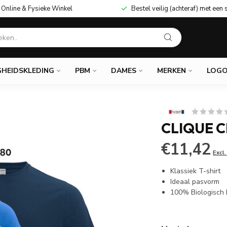
Online & Fysieke Winkel
Bestel veilig (achteraf) met een 
GHEIDSKLEDING
PBM
DAMES
MERKEN
LOGO
CLIQUE C
€11,42
Excl
Klassiek T-shirt
Ideaal pasvorm
100% Biologisch