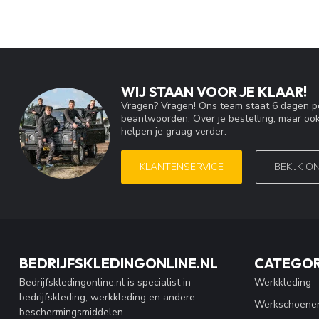
WIJ STAAN VOOR JE KLAAR!
Vragen? Vragen! Ons team staat 6 dagen pe
beantwoorden. Over je bestelling, maar ook
helpen je graag verder.
KLANTENSERVICE
BEKIJK O
BEDRIJFSKLEDINGONLINE.NL
CATEGOR
Bedrijfskledingonline.nl is specialist in
Werkkleding
bedrijfskleding, werkkleding en andere
Werkschoene
beschermingsmiddelen.