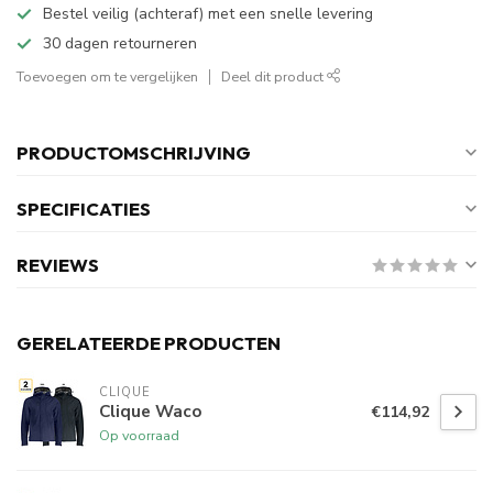
Bestel veilig (achteraf) met een snelle levering
30 dagen retourneren
Toevoegen om te vergelijken
Deel dit product
PRODUCTOMSCHRIJVING
SPECIFICATIES
REVIEWS
GERELATEERDE PRODUCTEN
CLIQUE
Clique Waco
€114,92
Op voorraad