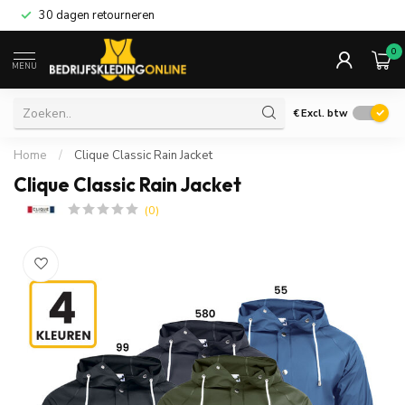
30 dagen retourneren
0
MENU
€
Excl. btw
Home
/
Clique Classic Rain Jacket
Clique Classic Rain Jacket
(0)