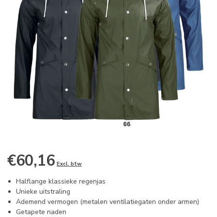
€60,16
Excl. btw
Halflange klassieke regenjas
Unieke uitstraling
Ademend vermogen (metalen ventilatiegaten onder armen)
Getapete naden