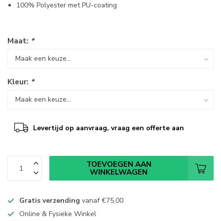
100% Polyester met PU-coating
Maat:
*
Kleur:
*
Levertijd op aanvraag, vraag een offerte aan
TOEVOEGEN AAN
WINKELWAGEN
Gratis verzending
vanaf
€75,00
Online & Fysieke Winkel