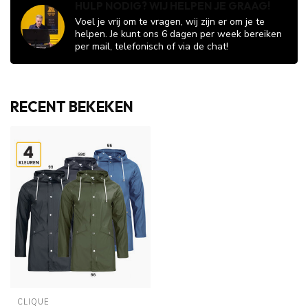
HULP NODIG? WIJ HELPEN JE GRAAG!
Voel je vrij om te vragen, wij zijn er om je te
helpen. Je kunt ons 6 dagen per week bereiken
per mail, telefonisch of via de chat!
RECENT BEKEKEN
CLIQUE