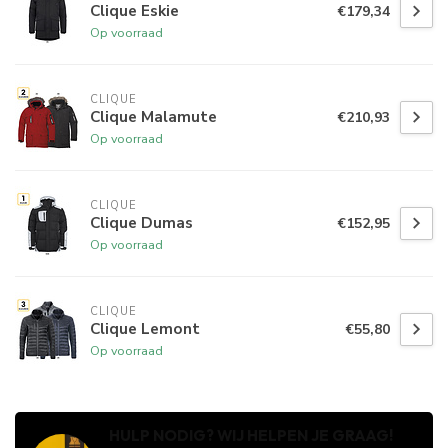
Clique Eskie
€179,34
Op voorraad
CLIQUE
Clique Malamute
€210,93
Op voorraad
CLIQUE
Clique Dumas
€152,95
Op voorraad
CLIQUE
Clique Lemont
€55,80
Op voorraad
HULP NODIG? WIJ HELPEN JE GRAAG!