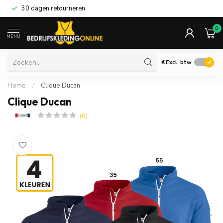
30 dagen retourneren
0
MENU
€
Excl. btw
Home
/
Clique Ducan
Clique Ducan
(0)