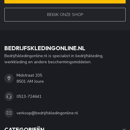
BEKIJK ONZE SHOP
BEDRIJFSKLEDINGONLINE.NL
Bedrijfskledingonline.nl is specialist in bedrijfskleding,
werkkleding en andere beschermingsmiddelen.
Midstraat 205
8501 AM Joure
0513-724641
verkoop@bedrijfskledingonline.nl
CATEGORIEËN