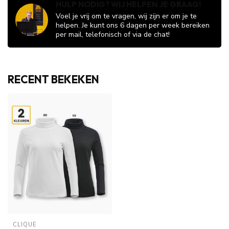
HULP NODIG? WIJ HELPEN JE GRAAG!
Voel je vrij om te vragen, wij zijn er om je te
helpen. Je kunt ons 6 dagen per week bereiken
per mail, telefonisch of via de chat!
RECENT BEKEKEN
CLIQUE