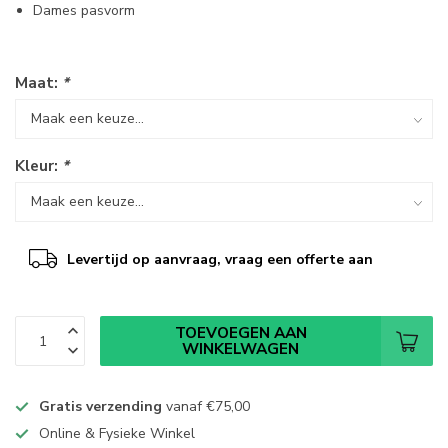
Dames pasvorm
Maat:
*
Kleur:
*
Levertijd op aanvraag, vraag een offerte aan
TOEVOEGEN AAN
WINKELWAGEN
Gratis verzending
vanaf
€75,00
Online & Fysieke Winkel