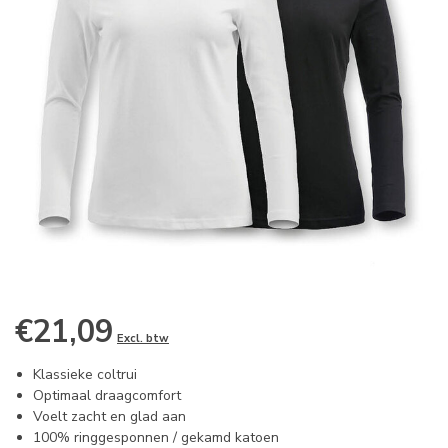
€21,09
Excl. btw
Klassieke coltrui
Optimaal draagcomfort
Voelt zacht en glad aan
100% ringgesponnen / gekamd katoen