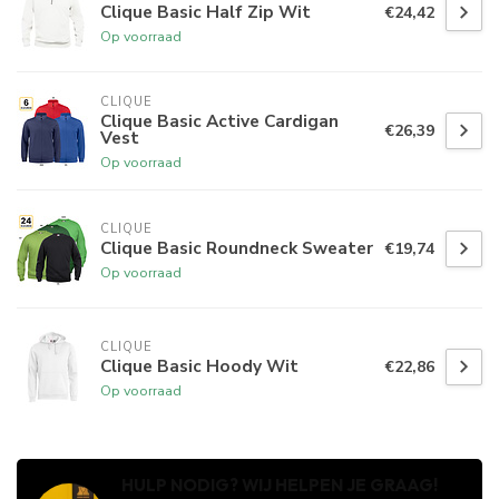
Clique Basic Half Zip Wit
€24,42
Op voorraad
CLIQUE
Clique Basic Active Cardigan
€26,39
Vest
Op voorraad
CLIQUE
Clique Basic Roundneck Sweater
€19,74
Op voorraad
CLIQUE
Clique Basic Hoody Wit
€22,86
Op voorraad
HULP NODIG? WIJ HELPEN JE GRAAG!