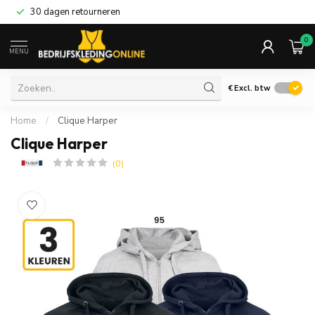
30 dagen retourneren
0
MENU
€
Excl. btw
Home
/
Clique Harper
Clique Harper
(0)