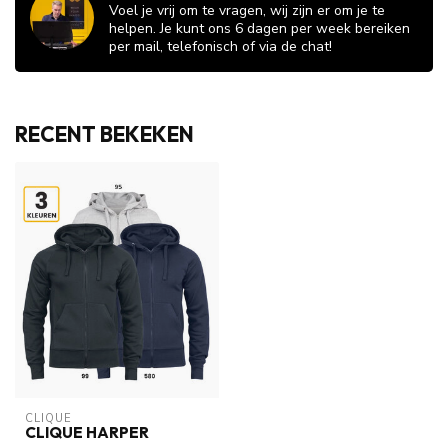
Voel je vrij om te vragen, wij zijn er om je te
helpen. Je kunt ons 6 dagen per week bereiken
per mail, telefonisch of via de chat!
RECENT BEKEKEN
CLIQUE
CLIQUE HARPER