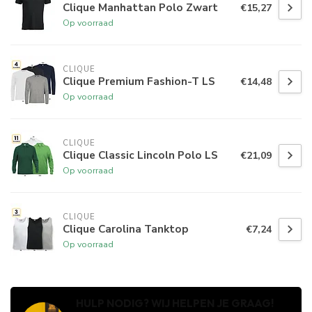
Clique Manhattan Polo Zwart
€15,27
Op voorraad
CLIQUE
Clique Premium Fashion-T LS
€14,48
Op voorraad
CLIQUE
Clique Classic Lincoln Polo LS
€21,09
Op voorraad
CLIQUE
Clique Carolina Tanktop
€7,24
Op voorraad
HULP NODIG? WIJ HELPEN JE GRAAG!