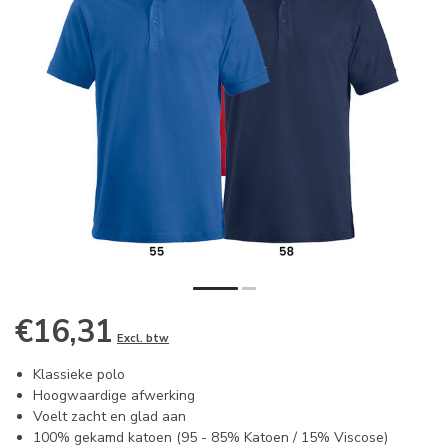
€16,31
Excl. btw
Klassieke polo
Hoogwaardige afwerking
Voelt zacht en glad aan
100% gekamd katoen (95 - 85% Katoen / 15% Viscose)