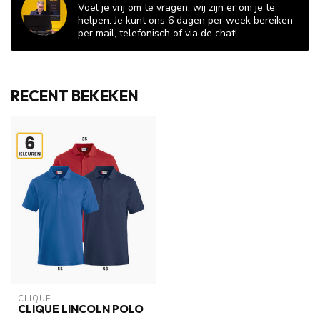
Voel je vrij om te vragen, wij zijn er om je te
helpen. Je kunt ons 6 dagen per week bereiken
per mail, telefonisch of via de chat!
RECENT BEKEKEN
CLIQUE
CLIQUE LINCOLN POLO