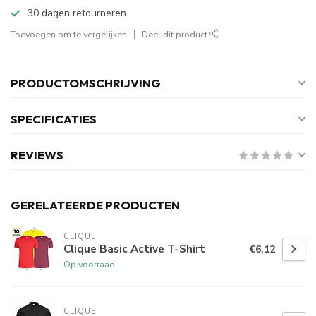
30 dagen retourneren
Toevoegen om te vergelijken
Deel dit product
PRODUCTOMSCHRIJVING
SPECIFICATIES
REVIEWS
GERELATEERDE PRODUCTEN
CLIQUE
Clique Basic Active T-Shirt
€6,12
Op voorraad
CLIQUE