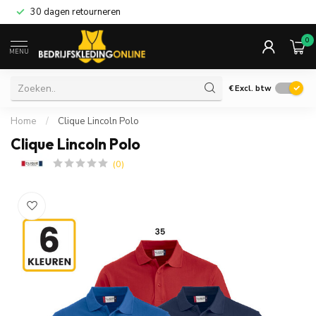
30 dagen retourneren
0
MENU
€
Excl. btw
Home
/
Clique Lincoln Polo
Clique Lincoln Polo
(0)