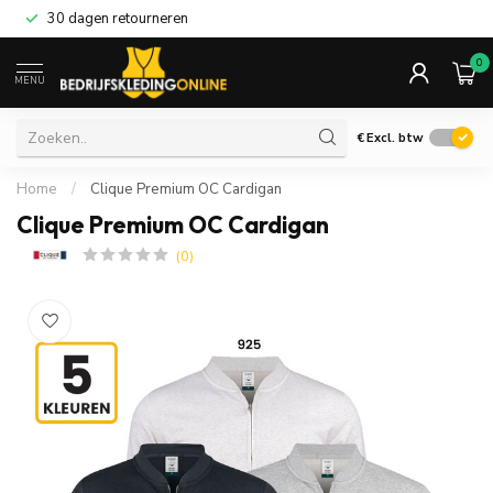
30 dagen retourneren
0
MENU
€
Excl. btw
Home
/
Clique Premium OC Cardigan
Clique Premium OC Cardigan
(0)