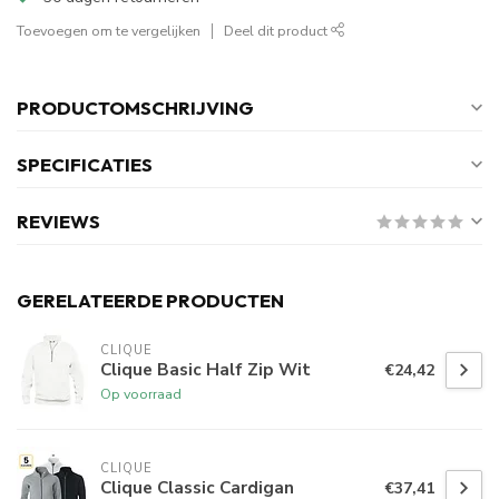
Toevoegen om te vergelijken
Deel dit product
PRODUCTOMSCHRIJVING
SPECIFICATIES
REVIEWS
GERELATEERDE PRODUCTEN
CLIQUE
Clique Basic Half Zip Wit
€24,42
Op voorraad
CLIQUE
Clique Classic Cardigan
€37,41