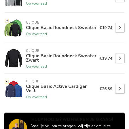
Op voorraad
CLIQUE
Clique Basic Roundneck Sweater
€19,74
Op voorraad
CLIQUE
Clique Basic Roundneck Sweater
€19,74
Zwart
Op voorraad
CLIQUE
Clique Basic Active Cardigan
€26,39
Vest
Op voorraad
HULP NODIG? WIJ HELPEN JE GRAAG!
Voel je vrij om te vragen, wij zijn er om je te