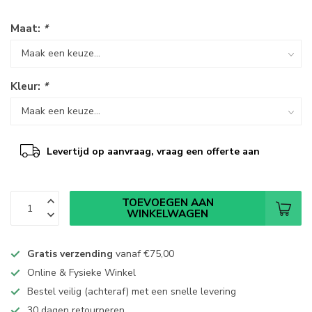
Maat:
*
Kleur:
*
Levertijd op aanvraag, vraag een offerte aan
TOEVOEGEN AAN
WINKELWAGEN
Gratis verzending
vanaf
€75,00
Online & Fysieke Winkel
Bestel veilig (achteraf) met een snelle levering
30 dagen retourneren