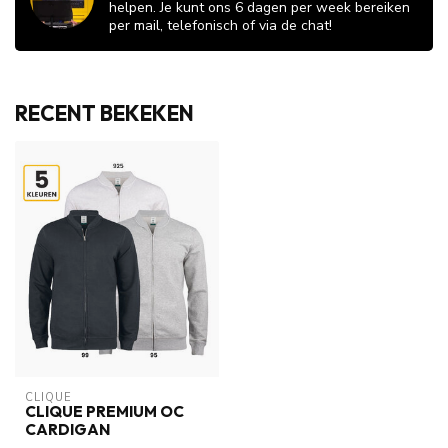
helpen. Je kunt ons 6 dagen per week bereiken
per mail, telefonisch of via de chat!
RECENT BEKEKEN
CLIQUE
CLIQUE PREMIUM OC
CARDIGAN