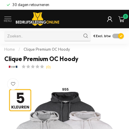
30 dagen retourneren
0
MENU
€
Excl. btw
Home
/
Clique Premium OC Hoody
Clique Premium OC Hoody
(0)