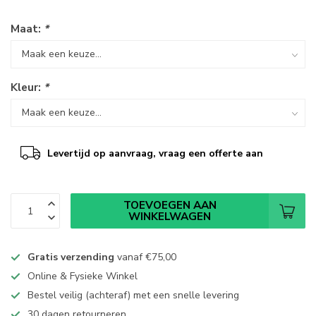
Maat:
*
Kleur:
*
Levertijd op aanvraag, vraag een offerte aan
TOEVOEGEN AAN
WINKELWAGEN
Gratis verzending
vanaf
€75,00
Online & Fysieke Winkel
Bestel veilig (achteraf) met een snelle levering
30 dagen retourneren