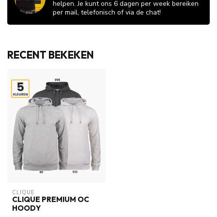
helpen. Je kunt ons 6 dagen per week bereiken
per mail, telefonisch of via de chat!
RECENT BEKEKEN
CLIQUE
CLIQUE PREMIUM OC
HOODY