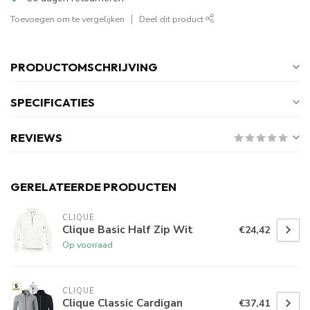
Toevoegen om te vergelijken
Deel dit product
PRODUCTOMSCHRIJVING
SPECIFICATIES
REVIEWS
GERELATEERDE PRODUCTEN
CLIQUE
Clique Basic Half Zip Wit
€24,42
Op voorraad
CLIQUE
Clique Classic Cardigan
€37,41