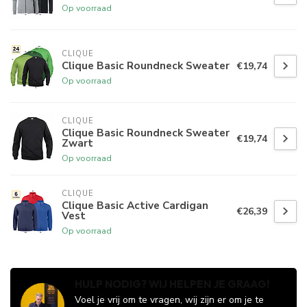
Op voorraad
CLIQUE
Clique Basic Roundneck Sweater
€19,74
Op voorraad
CLIQUE
Clique Basic Roundneck Sweater
€19,74
Zwart
Op voorraad
CLIQUE
Clique Basic Active Cardigan
€26,39
Vest
Op voorraad
HULP NODIG? WIJ HELPEN JE GRAAG!
Voel je vrij om te vragen, wij zijn er om je te