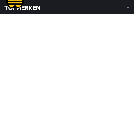
TOPMERKEN
INFORMATIE
MIJN ACCOUNT
€