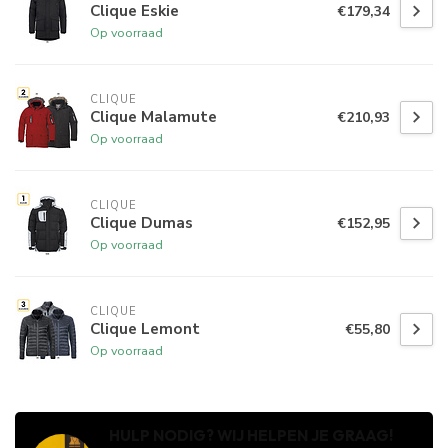
Clique Eskie
€179,34
Op voorraad
CLIQUE
Clique Malamute
€210,93
Op voorraad
CLIQUE
Clique Dumas
€152,95
Op voorraad
CLIQUE
Clique Lemont
€55,80
Op voorraad
HULP NODIG? WIJ HELPEN JE GRAAG!