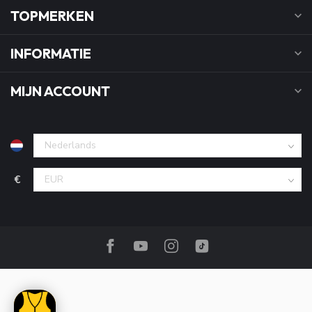
TOPMERKEN
INFORMATIE
MIJN ACCOUNT
€