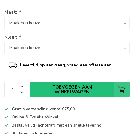
Maat:
*
Kleur:
*
Levertijd op aanvraag, vraag een offerte aan
TOEVOEGEN AAN
WINKELWAGEN
Gratis verzending
vanaf
€75,00
Online & Fysieke Winkel
Bestel veilig (achteraf) met een snelle levering
30 dagen retourneren