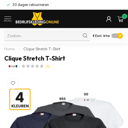
30 dagen retourneren
0
MENU
€
Excl. btw
Home
/
Clique Stretch T-Shirt
Clique Stretch T-Shirt
(0)