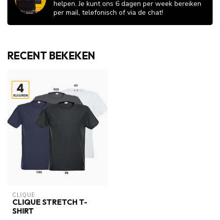
helpen. Je kunt ons 6 dagen per week bereiken
per mail, telefonisch of via de chat!
RECENT BEKEKEN
CLIQUE
CLIQUE STRETCH T-
SHIRT