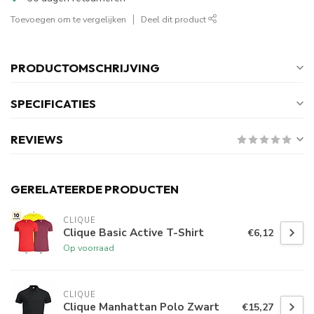
Toevoegen om te vergelijken
Deel dit product
PRODUCTOMSCHRIJVING
SPECIFICATIES
REVIEWS
GERELATEERDE PRODUCTEN
CLIQUE
Clique Basic Active T-Shirt
€6,12
Op voorraad
CLIQUE
Clique Manhattan Polo Zwart
€15,27