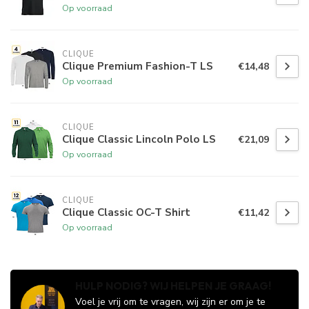
Op voorraad
CLIQUE
Clique Premium Fashion-T LS
€14,48
Op voorraad
CLIQUE
Clique Classic Lincoln Polo LS
€21,09
Op voorraad
CLIQUE
Clique Classic OC-T Shirt
€11,42
Op voorraad
HULP NODIG? WIJ HELPEN JE GRAAG!
Voel je vrij om te vragen, wij zijn er om je te